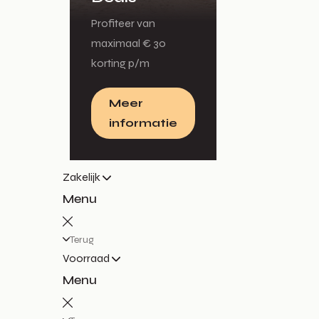
Profiteer van
maximaal € 30
korting p/m
Meer
informatie
Zakelijk
Menu
Terug
Voorraad
Menu