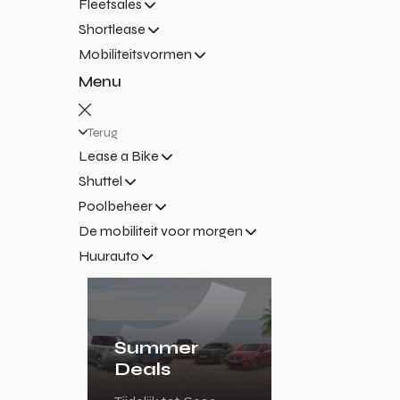
Fleetsales
Shortlease
Mobiliteitsvormen
Menu
Terug
Lease a Bike
Shuttel
Poolbeheer
De mobiliteit voor morgen
Huurauto
Summer
Deals