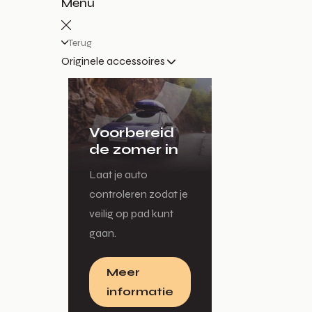
Menu
Terug
Originele accessoires
Voorbereid
de zomer in
Laat je auto
controleren zodat je
veilig op pad kunt
gaan.
Meer
informatie