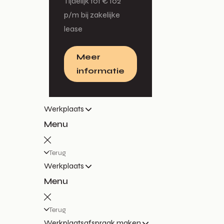
Tijdelijk tot € 102
p/m bij zakelijke
lease
Meer
informatie
Werkplaats
Menu
Terug
Werkplaats
Menu
Terug
Werkplaatsafspraak maken