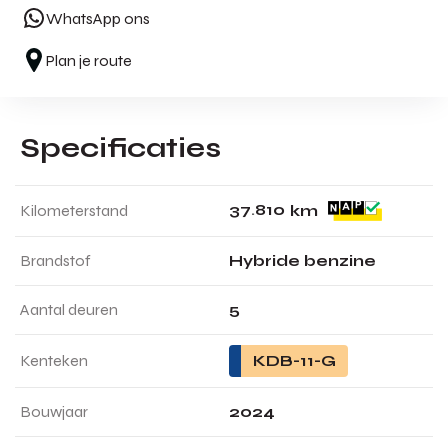
WhatsApp ons
Plan je route
Specificaties
3
7
.
8
1
0
Kilometerstand
km
Brandstof
Hybride benzine
Aantal deuren
5
Kenteken
KDB-11-G
Bouwjaar
2024