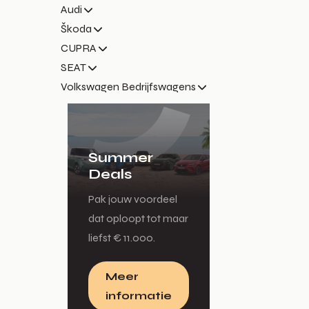
Audi
Škoda
CUPRA
SEAT
Volkswagen Bedrijfswagens
Summer
Deals
Pak jouw voordeel
dat oploopt tot maar
liefst € 11.000.
Meer
informatie