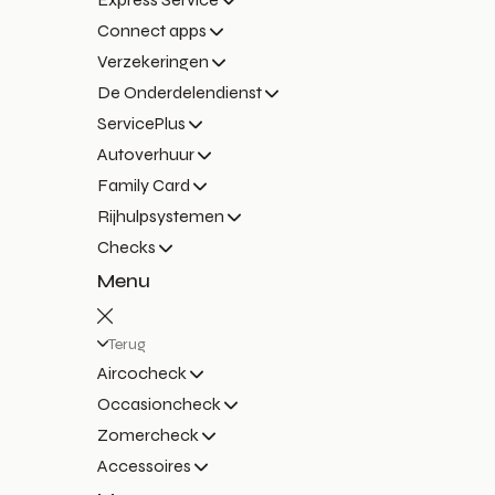
Connect apps
Verzekeringen
De Onderdelendienst
ServicePlus
Autoverhuur
Family Card
Rijhulpsystemen
Checks
Menu
Terug
Aircocheck
Occasioncheck
Zomercheck
Accessoires