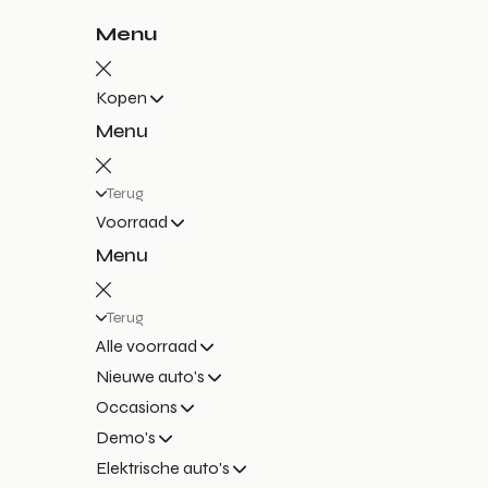
Menu
Kopen
Menu
Terug
Voorraad
Menu
Terug
Alle voorraad
Nieuwe auto's
Occasions
Demo's
Elektrische auto's