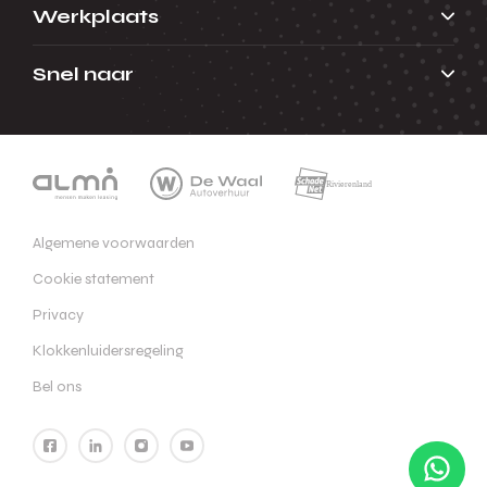
Werkplaats
Snel naar
Algemene voorwaarden
Cookie statement
Privacy
Klokkenluidersregeling
Bel ons