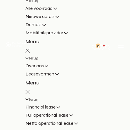
Terug
Alle voorraad
Nieuwe auto's
Demo's
Mobiliteitsprovider
Menu
0
Terug
Over ons
Leasevormen
Menu
Terug
Financial lease
Full operational lease
Netto operational lease