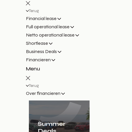
Terug
Financial lease
Full operational lease
Netto operational lease
Shortlease
Business Deals
Financieren
Menu
Terug
Over financieren
Summer
Deals