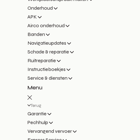
Onderhoud
APK
Airco onderhoud
Banden
Navigatieupdates
Schade & reparatie
Ruitreparatie
Instructieboekjes
Service & diensten
Menu
Terug
Garantie
Pechhulp
Vervangend vervoer
Express Service