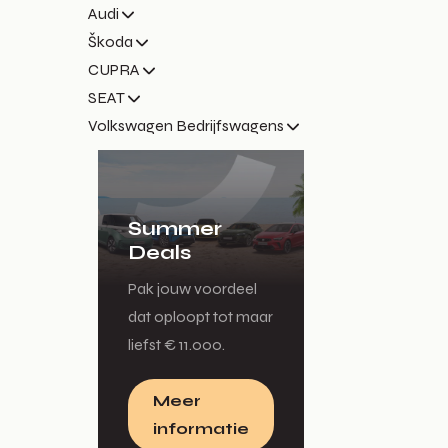
Audi
Škoda
CUPRA
SEAT
Volkswagen Bedrijfswagens
Summer
Deals
Pak jouw voordeel
dat oploopt tot maar
liefst € 11.000.
Meer
informatie