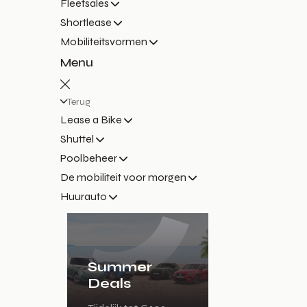
Fleetsales
Shortlease
Mobiliteitsvormen
Menu
Terug
Lease a Bike
Shuttel
Poolbeheer
De mobiliteit voor morgen
Huurauto
Summer
Deals