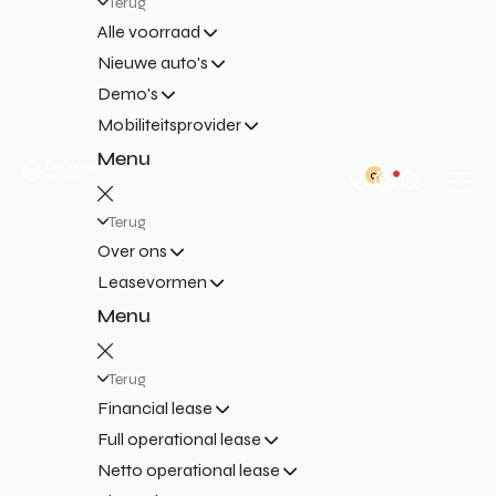
Terug
Alle voorraad
Nieuwe auto's
Demo's
Mobiliteitsprovider
Menu
0
Terug
Over ons
Leasevormen
Menu
Terug
Financial lease
Full operational lease
Netto operational lease