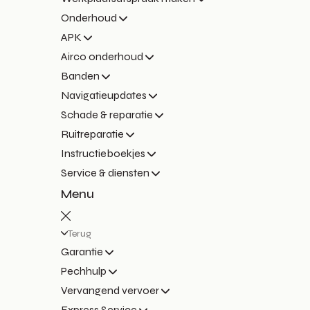
Onderhoud
APK
Airco onderhoud
Banden
Navigatieupdates
Schade & reparatie
Ruitreparatie
Instructieboekjes
Service & diensten
Menu
Terug
Garantie
Pechhulp
Vervangend vervoer
Express Service