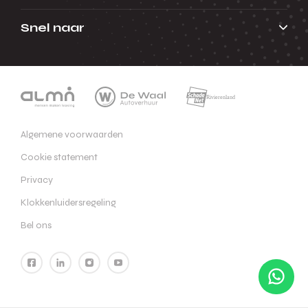
Snel naar
Algemene voorwaarden
Cookie statement
Privacy
Klokkenluidersregeling
Bel ons