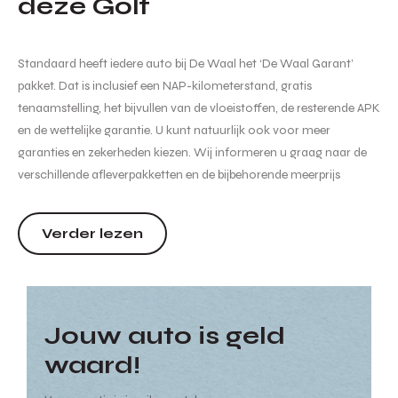
deze Golf
Standaard heeft iedere auto bij De Waal het ‘De Waal Garant’
pakket. Dat is inclusief een NAP-kilometerstand, gratis
tenaamstelling, het bijvullen van de vloeistoffen, de resterende APK
en de wettelijke garantie. U kunt natuurlijk ook voor meer
garanties en zekerheden kiezen. Wij informeren u graag naar de
verschillende afleverpakketten en de bijbehorende meerprijs
hiervan. Hoewel de informatie op deze internetsite zo accuraat en
actueel mogelijk wordt weergegeven zijn wijzigin...
Verder lezen
Jouw auto is geld
waard!