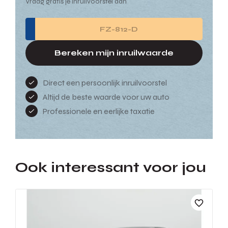
Vraag gratis je inruilvoorstel aan
Bereken mijn inruilwaarde
Direct een persoonlijk inruilvoorstel
Altijd de beste waarde voor uw auto
Professionele en eerlijke taxatie
Ook interessant voor jou