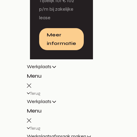
Tijdelijk tot € 102
p/m bij zakelijke
lease
Meer
informatie
Werkplaats
Menu
Terug
Werkplaats
Menu
Terug
Werkplaatsafspraak maken