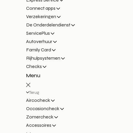
Connect apps
Verzekeringen
De Onderdelendienst
ServicePlus
Autoverhuur
Family Card
Rijhulpsystemen
Checks
Menu
Terug
Aircocheck
Occasioncheck
Zomercheck
Accessoires