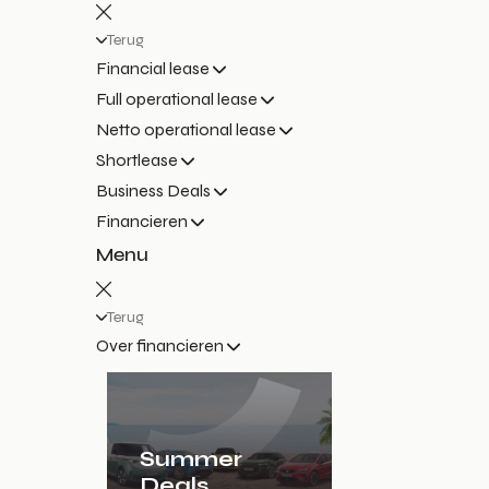
Terug
Financial lease
Full operational lease
Netto operational lease
Shortlease
Business Deals
Financieren
Menu
Terug
Over financieren
Summer
Deals