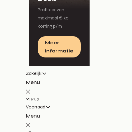
Profiteer van
maximaal € 30
korting p/m
Meer
informatie
Zakelijk
Menu
Terug
Voorraad
Menu