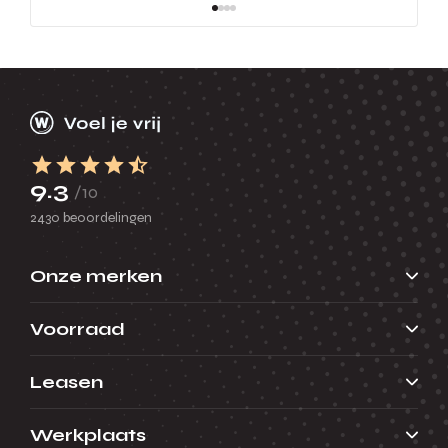
9.3
/10
2430 beoordelingen
Onze merken
Voorraad
Leasen
Werkplaats