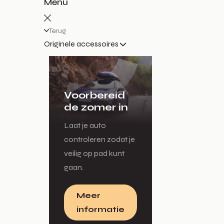
Menu
Terug
Originele accessoires
Voorbereid
de zomer in
Laat je auto
controleren zodat je
veilig op pad kunt
gaan.
Meer
informatie