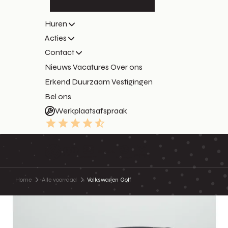
Huren
Acties
Contact
Nieuws
Vacatures
Over ons
Erkend Duurzaam
Vestigingen
Bel ons
Werkplaatsafspraak
9.3
Home
Alle voorraad
Volkswagen Golf