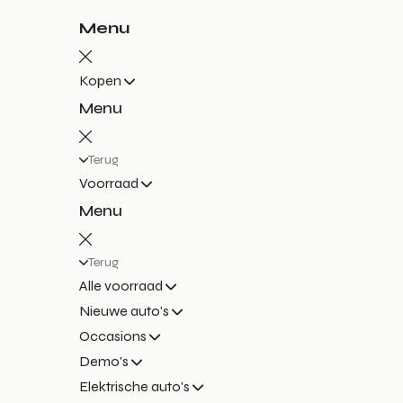
Menu
Kopen
Menu
Terug
Voorraad
Menu
Terug
Alle voorraad
Nieuwe auto's
Occasions
Demo's
Elektrische auto's