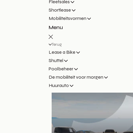
Fleetsales
Shortlease
Mobiliteitsvormen
Menu
Terug
Lease a Bike
Shuttel
Poolbeheer
De mobiliteit voor morgen
Huurauto