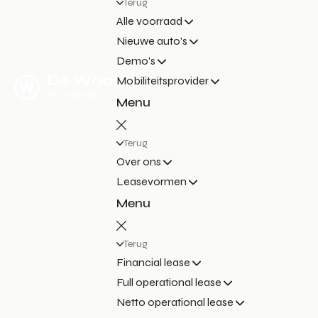
Terug
Alle voorraad
Nieuwe auto's
Demo's
Mobiliteitsprovider
Menu
Terug
Over ons
Leasevormen
Menu
Terug
Financial lease
Full operational lease
Netto operational lease