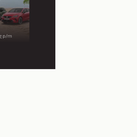
ng p/m