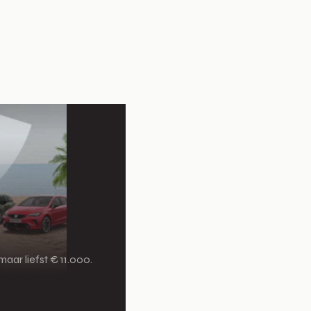
aar liefst € 11.000.