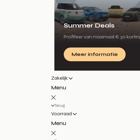
Summer Deals
Profiteer van maximaal € 30 korti
Meer informatie
Zakelijk
Menu
Terug
Voorraad
Menu