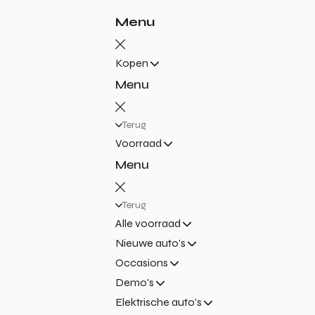
Menu
Kopen
Menu
Terug
Voorraad
Menu
Terug
Alle voorraad
Nieuwe auto's
Occasions
Demo's
Elektrische auto's