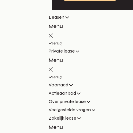
Leasen
Menu
Terug
Private lease
Menu
Terug
Voorraad
Actieaanbod
Over private lease
Veelgestelde vragen
Zakelijk lease
Menu