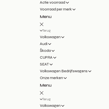
Actie voorraad
Voorraad per merk
Menu
Terug
Volkswagen
Audi
Škoda
CUPRA
SEAT
Volkswagen Bedrijfswagens
Onze merken
Menu
Terug
Volkswagen