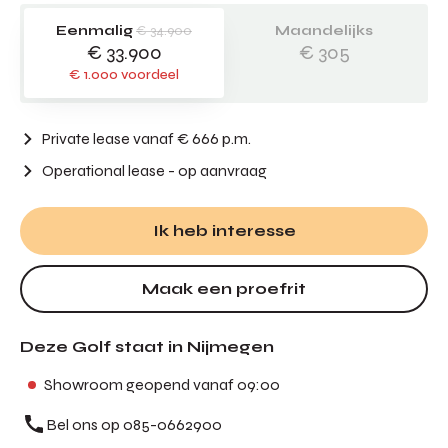
Eenmalig
€ 34.900
Maandelijks
€ 33.900
€ 305
€ 1.000 voordeel
Private lease vanaf € 666 p.m.
Operational lease
- op aanvraag
Ik heb interesse
Maak een proefrit
Deze Golf staat in Nijmegen
Showroom geopend vanaf 09:00
Bel ons op 085-0662900