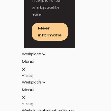
Tijdelijk tot € 102
p/m bij zakelijke
lease
Meer
informatie
Werkplaats
Menu
Terug
Werkplaats
Menu
Terug
Werkplaatsafspraak maken