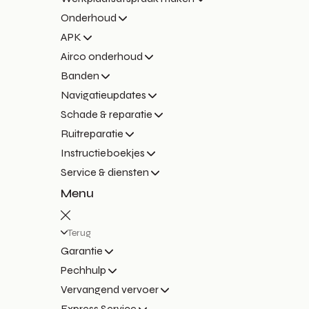
Onderhoud
APK
Airco onderhoud
Banden
Navigatieupdates
Schade & reparatie
Ruitreparatie
Instructieboekjes
Service & diensten
Menu
Terug
Garantie
Pechhulp
Vervangend vervoer
Express Service