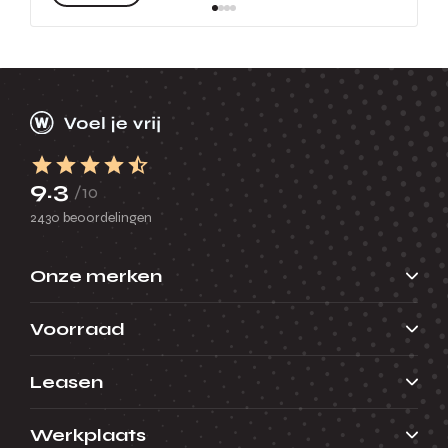
9.3
/10
2430 beoordelingen
Onze merken
Voorraad
Leasen
Werkplaats