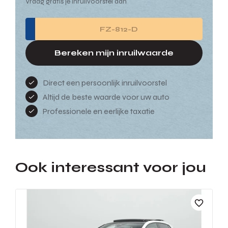
Vraag gratis je inruilvoorstel aan
Bereken mijn inruilwaarde
Direct een persoonlijk inruilvoorstel
Altijd de beste waarde voor uw auto
Professionele en eerlijke taxatie
Ook interessant voor jou