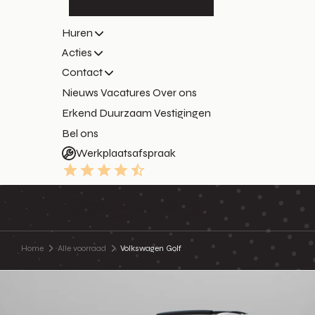
Huren
Acties
Contact
Nieuws
Vacatures
Over ons
Erkend Duurzaam
Vestigingen
Bel ons
Werkplaatsafspraak
9.3
Home
Alle voorraad
Volkswagen Golf