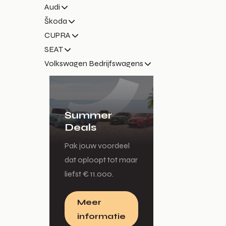
Audi
Škoda
CUPRA
SEAT
Volkswagen Bedrijfswagens
Summer
Deals
Pak jouw voordeel
dat oploopt tot maar
liefst € 11.000.
Meer
informatie