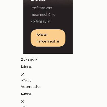
Profiteer van
maximaal € 30
korting p/m
Meer
informatie
Zakelijk
Menu
Terug
Voorraad
Menu