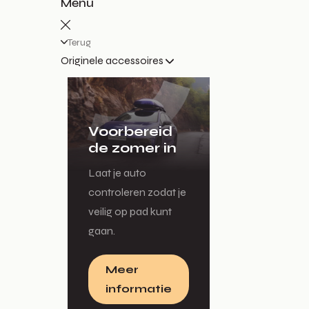
Menu
Terug
Originele accessoires
Voorbereid
de zomer in
Laat je auto
controleren zodat je
veilig op pad kunt
gaan.
Meer
informatie