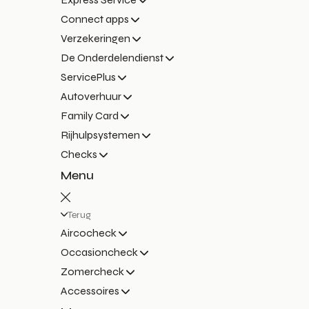
Connect apps
Verzekeringen
De Onderdelendienst
ServicePlus
Autoverhuur
Family Card
Rijhulpsystemen
Checks
Menu
Terug
Aircocheck
Occasioncheck
Zomercheck
Accessoires