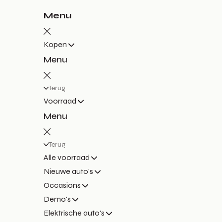
Menu
Kopen
Menu
Terug
Voorraad
Menu
Terug
Alle voorraad
Nieuwe auto's
Occasions
Demo's
Elektrische auto's