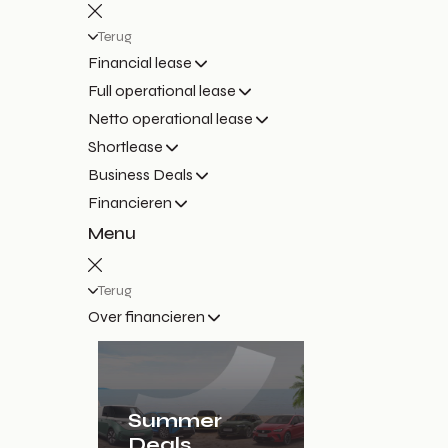
Terug
Financial lease
Full operational lease
Netto operational lease
Shortlease
Business Deals
Financieren
Menu
Terug
Over financieren
Summer
Deals