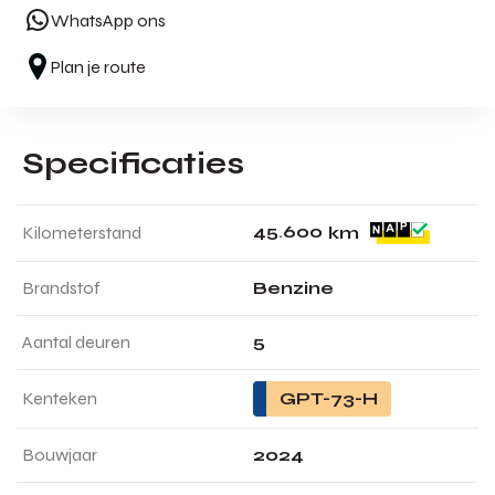
WhatsApp ons
Plan je route
Specificaties
4
5
.
6
0
0
Kilometerstand
km
Brandstof
Benzine
Aantal deuren
5
Kenteken
GPT-73-H
Bouwjaar
2024