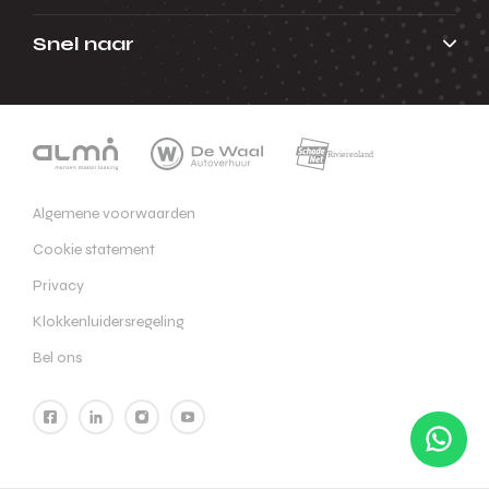
Snel naar
Algemene voorwaarden
Cookie statement
Privacy
Klokkenluidersregeling
Bel ons