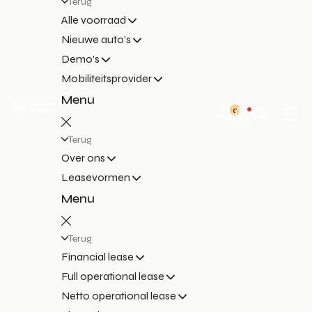
Terug
Alle voorraad
Nieuwe auto's
Demo's
Mobiliteitsprovider
Menu
0
Terug
Over ons
Leasevormen
Menu
Terug
Financial lease
Full operational lease
Netto operational lease