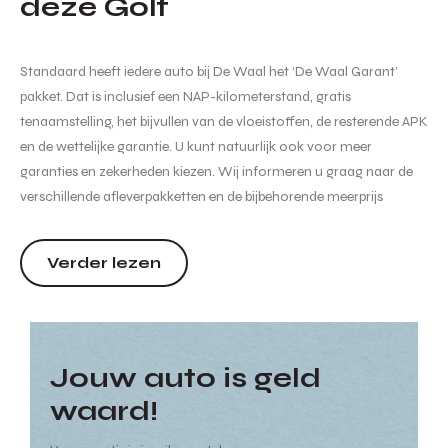
deze Golf
Standaard heeft iedere auto bij De Waal het ‘De Waal Garant’
pakket. Dat is inclusief een NAP-kilometerstand, gratis
tenaamstelling, het bijvullen van de vloeistoffen, de resterende APK
en de wettelijke garantie. U kunt natuurlijk ook voor meer
garanties en zekerheden kiezen. Wij informeren u graag naar de
verschillende afleverpakketten en de bijbehorende meerprijs
hiervan. Hoewel de informatie op deze internetsite zo accuraat en
actueel mogelijk wordt weergegeven zijn wijzigin...
Verder lezen
Jouw auto is geld
waard!