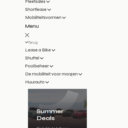
Fleetsales
Shortlease
Mobiliteitsvormen
Menu
Terug
Lease a Bike
Shuttel
Poolbeheer
De mobiliteit voor morgen
Huurauto
Summer
Deals