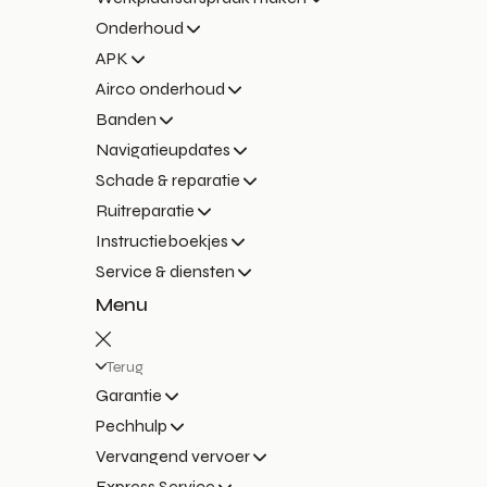
Onderhoud
APK
Airco onderhoud
Banden
Navigatieupdates
Schade & reparatie
Ruitreparatie
Instructieboekjes
Service & diensten
Menu
Terug
Garantie
Pechhulp
Vervangend vervoer
Express Service