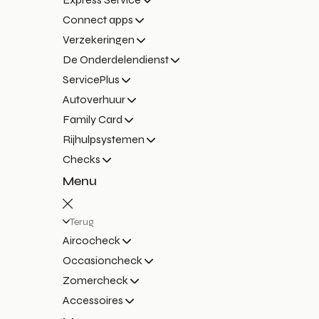
Connect apps
Verzekeringen
De Onderdelendienst
ServicePlus
Autoverhuur
Family Card
Rijhulpsystemen
Checks
Menu
Terug
Aircocheck
Occasioncheck
Zomercheck
Accessoires