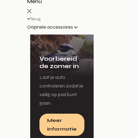
Menu
Terug
Originele accessoires
Voorbereid
de zomer in
Laat je auto
controleren zodat je
veilig op pad kunt
gaan.
Meer
informatie