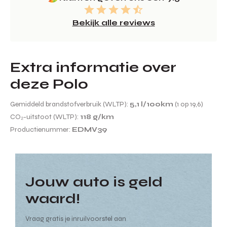
Bekijk alle reviews
Extra informatie over
deze Polo
Gemiddeld brandstofverbruik (WLTP):
5,1 l/100km
(1 op 19,6)
CO₂-uitstoot (WLTP):
118 g/km
Productienummer:
EDMV39
Jouw auto is geld
waard!
Vraag gratis je inruilvoorstel aan