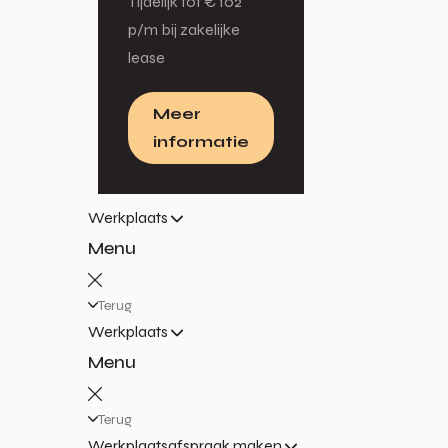
Tijdelijk tot € 102
p/m bij zakelijke
lease
Meer
informatie
Werkplaats
Menu
Terug
Werkplaats
Menu
Terug
Werkplaatsafspraak maken