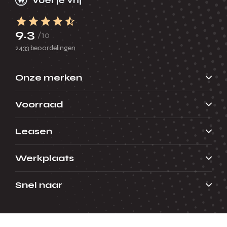
9.3
/10
2433 beoordelingen
Onze merken
Voorraad
Leasen
Werkplaats
Snel naar