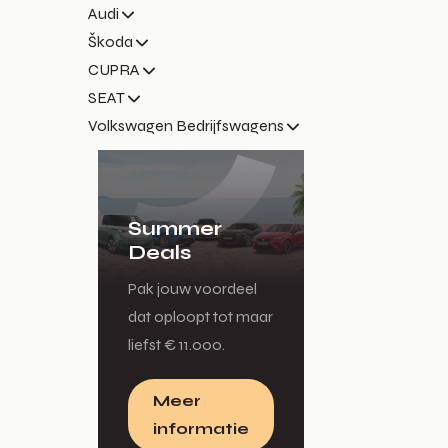
Audi
Škoda
CUPRA
SEAT
Volkswagen Bedrijfswagens
Summer
Deals
Pak jouw voordeel
dat oploopt tot maar
liefst € 11.000.
Meer
informatie