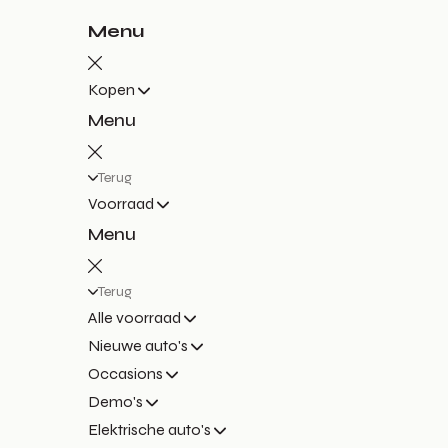
Menu
Kopen
Menu
Terug
Voorraad
Menu
Terug
Alle voorraad
Nieuwe auto's
Occasions
Demo's
Elektrische auto's