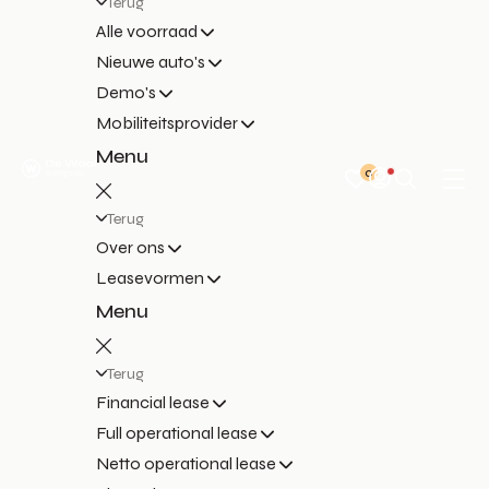
Terug
Alle voorraad
Nieuwe auto's
Demo's
Mobiliteitsprovider
Menu
0
Terug
Over ons
Leasevormen
Menu
Terug
Financial lease
Full operational lease
Netto operational lease