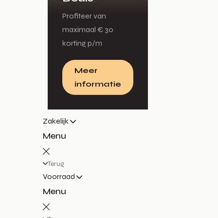
Profiteer van
maximaal € 30
korting p/m
Meer
informatie
Zakelijk
Menu
Terug
Voorraad
Menu