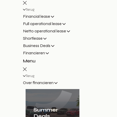
Terug
Financial lease
Full operational lease
Netto operational lease
Shortlease
Business Deals
Financieren
Menu
Terug
Over financieren
Summer
Deals