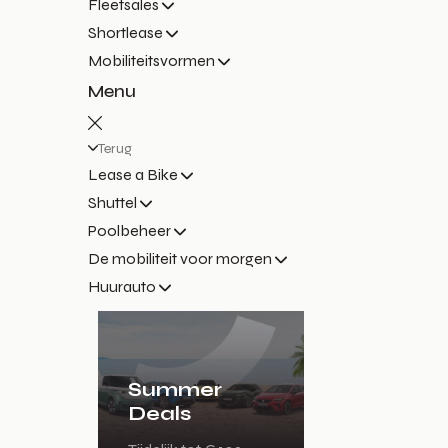
Fleetsales
Shortlease
Mobiliteitsvormen
Menu
Terug
Lease a Bike
Shuttel
Poolbeheer
De mobiliteit voor morgen
Huurauto
Summer
Deals