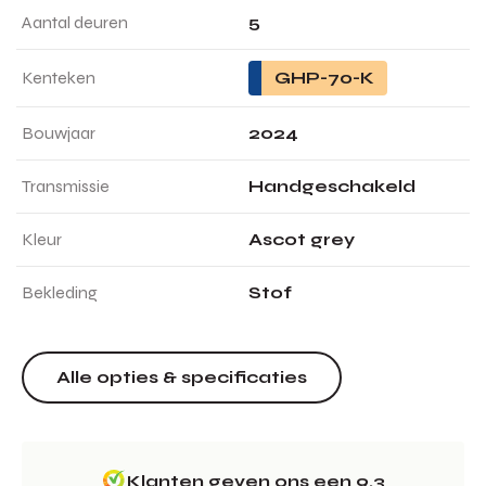
Aantal deuren
5
Kenteken
GHP-70-K
Bouwjaar
2024
Transmissie
Handgeschakeld
Kleur
Ascot grey
Bekleding
Stof
Alle opties & specificaties
Klanten geven ons een 9.3