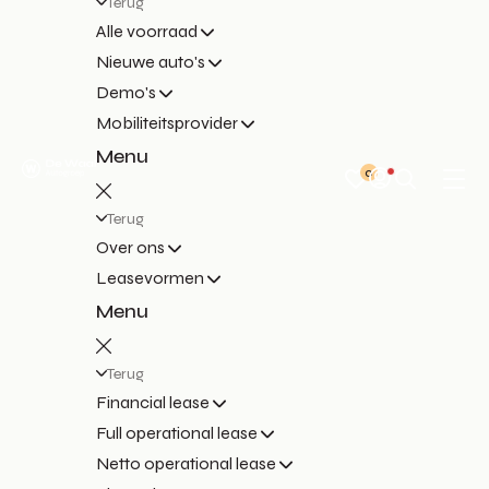
Terug
Alle voorraad
Nieuwe auto's
Demo's
Mobiliteitsprovider
Menu
0
Terug
Over ons
Leasevormen
Menu
Terug
Financial lease
Full operational lease
Netto operational lease