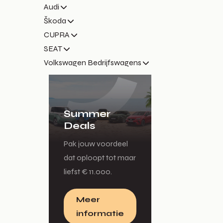
Audi
Škoda
CUPRA
SEAT
Volkswagen Bedrijfswagens
Summer
Deals
Pak jouw voordeel
dat oploopt tot maar
liefst € 11.000.
Meer
informatie