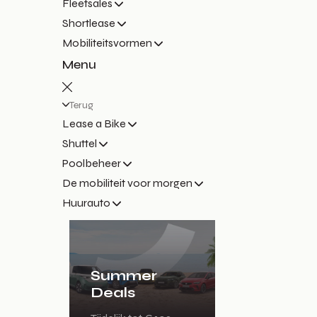
Fleetsales
Shortlease
Mobiliteitsvormen
Menu
Terug
Lease a Bike
Shuttel
Poolbeheer
De mobiliteit voor morgen
Huurauto
Summer
Deals