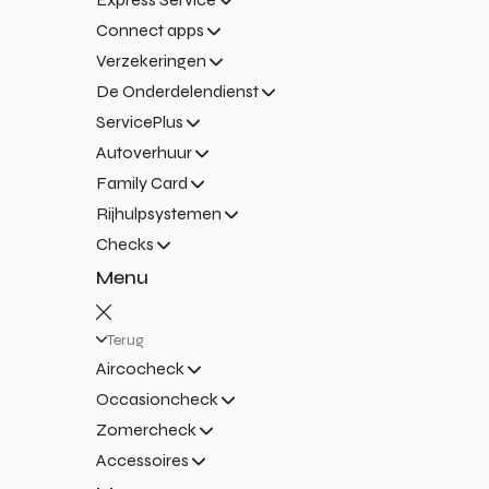
Connect apps
Verzekeringen
De Onderdelendienst
ServicePlus
Autoverhuur
Family Card
Rijhulpsystemen
Checks
Menu
Terug
Aircocheck
Occasioncheck
Zomercheck
Accessoires