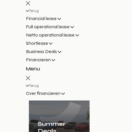
Terug
Financial lease
Full operational lease
Netto operational lease
Shortlease
Business Deals
Financieren
Menu
Terug
Over financieren
Summer
Deals