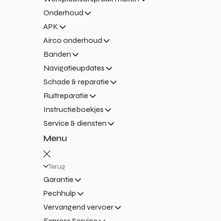
Onderhoud
APK
Airco onderhoud
Banden
Navigatieupdates
Schade & reparatie
Ruitreparatie
Instructieboekjes
Service & diensten
Menu
Terug
Garantie
Pechhulp
Vervangend vervoer
Express Service