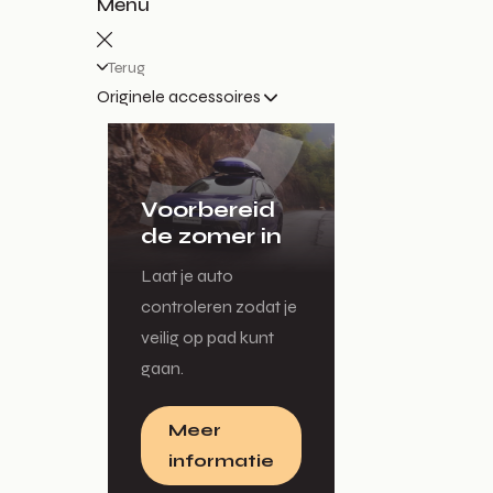
Menu
Terug
Originele accessoires
Voorbereid
de zomer in
Laat je auto
controleren zodat je
veilig op pad kunt
gaan.
Meer
informatie