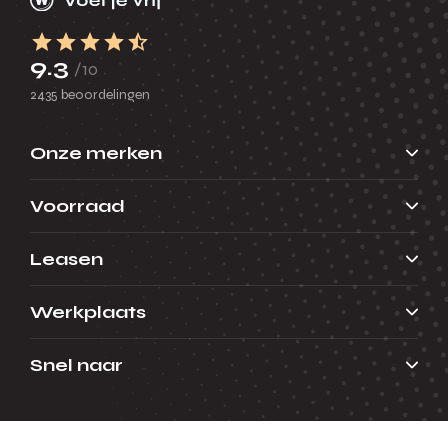
9.3
/10
2435 beoordelingen
Onze merken
Voorraad
Leasen
Werkplaats
Snel naar