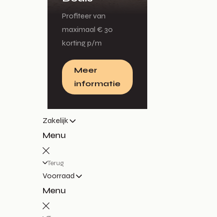
Profiteer van
maximaal € 30
korting p/m
Meer
informatie
Zakelijk
Menu
Terug
Voorraad
Menu