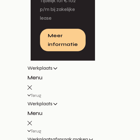
Tijdelijk tot € 102
p/m bij zakelijke
lease
Meer
informatie
Werkplaats
Menu
Terug
Werkplaats
Menu
Terug
Werkplaatsafspraak maken