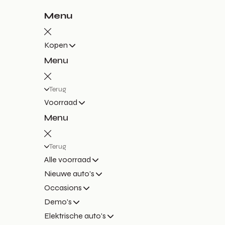
Menu
Kopen
Menu
Terug
Voorraad
Menu
Terug
Alle voorraad
Nieuwe auto's
Occasions
Demo's
Elektrische auto's