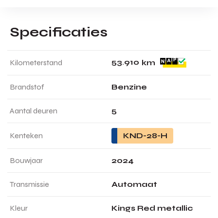
Specificaties
5
3
.
9
1
0
Kilometerstand
km
Brandstof
Benzine
Aantal deuren
5
Kenteken
KND-28-H
Bouwjaar
2024
Transmissie
Automaat
Kleur
Kings Red metallic