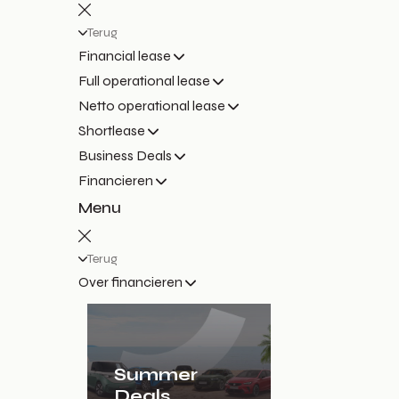
Terug
Financial lease
Full operational lease
Netto operational lease
Shortlease
Business Deals
Financieren
Menu
Terug
Over financieren
Summer
Deals