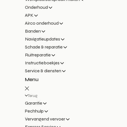
Onderhoud
APK
Airco onderhoud
Banden
Navigatieupdates
Schade & reparatie
Ruitreparatie
Instructieboekjes
Service & diensten
Menu
Terug
Garantie
Pechhulp
Vervangend vervoer
Express Service