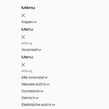
Menu
Kopen
Menu
Terug
Voorraad
Menu
Terug
Alle voorraad
Nieuwe auto's
Occasions
Demo's
Elektrische auto's