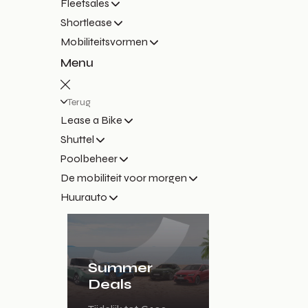
Fleetsales
Shortlease
Mobiliteitsvormen
Menu
Terug
Lease a Bike
Shuttel
Poolbeheer
De mobiliteit voor morgen
Huurauto
Summer
Deals