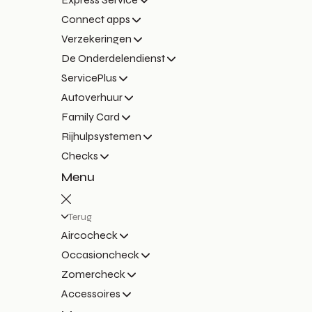
Connect apps
Verzekeringen
De Onderdelendienst
ServicePlus
Autoverhuur
Family Card
Rijhulpsystemen
Checks
Menu
Terug
Aircocheck
Occasioncheck
Zomercheck
Accessoires