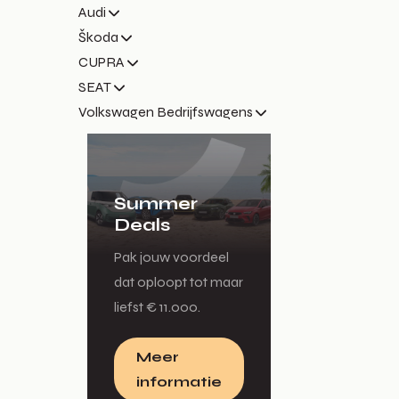
Audi
Škoda
CUPRA
SEAT
Volkswagen Bedrijfswagens
Summer
Deals
Pak jouw voordeel
dat oploopt tot maar
liefst € 11.000.
Meer
informatie