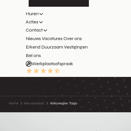
Huren
Acties
Contact
Nieuws
Vacatures
Over ons
Erkend Duurzaam
Vestigingen
Bel ons
Werkplaatsafspraak
9.3
Home
Alle voorraad
Volkswagen Taigo