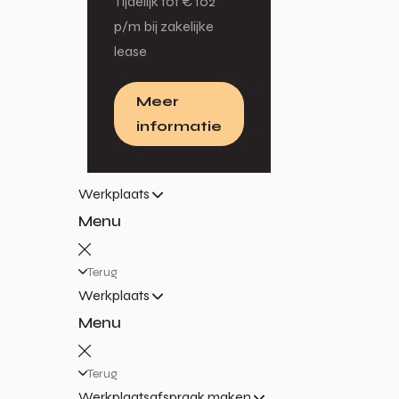
Tijdelijk tot € 102
p/m bij zakelijke
lease
Meer
informatie
Werkplaats
Menu
Terug
Werkplaats
Menu
Terug
Werkplaatsafspraak maken