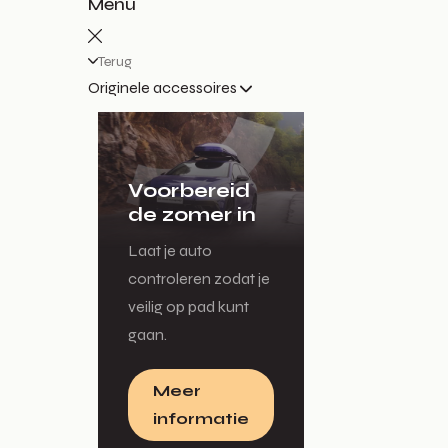
Menu
Terug
Originele accessoires
Voorbereid
de zomer in
Laat je auto
controleren zodat je
veilig op pad kunt
gaan.
Meer
informatie