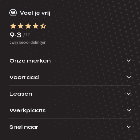
9.3
/10
2433 beoordelingen
Onze merken
Voorraad
Leasen
Werkplaats
Snel naar