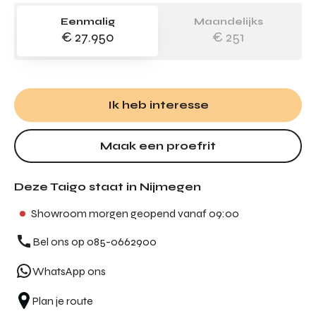
Eenmalig
Maandelijks
€ 27.950
€ 251
Ik heb interesse
Maak een proefrit
Deze Taigo staat in Nijmegen
Showroom morgen geopend vanaf 09:00
Bel ons op 085-0662900
WhatsApp ons
Plan je route