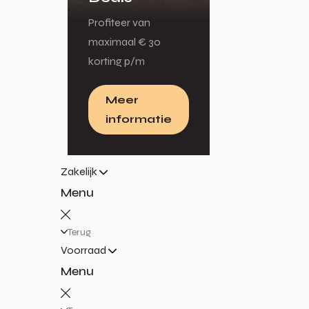
Profiteer van
maximaal € 30
korting p/m
Meer
informatie
Zakelijk
Menu
Terug
Voorraad
Menu