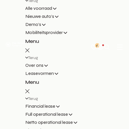
Terug
Alle voorraad
Nieuwe auto's
Demo's
Mobiliteitsprovider
Menu
0
Terug
Over ons
Leasevormen
Menu
Terug
Financial lease
Full operational lease
Netto operational lease