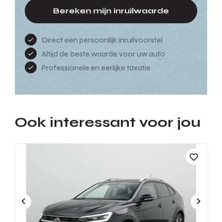
Bereken mijn inruilwaarde
Direct een persoonlijk inruilvoorstel
Altijd de beste waarde voor uw auto
Professionele en eerlijke taxatie
Ook interessant voor jou