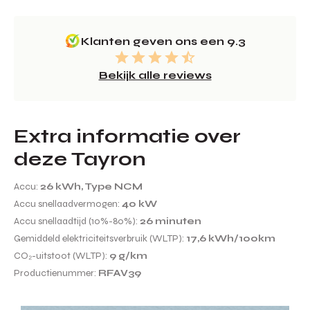
Klanten geven ons een 9.3
Bekijk alle reviews
Extra informatie over
deze Tayron
Accu:
26 kWh, Type NCM
Accu snellaadvermogen:
40 kW
Accu snellaadtijd (10%-80%):
26 minuten
Gemiddeld elektriciteitsverbruik (WLTP):
17,6 kWh/100km
CO₂-uitstoot (WLTP):
9 g/km
Productienummer:
RFAV39