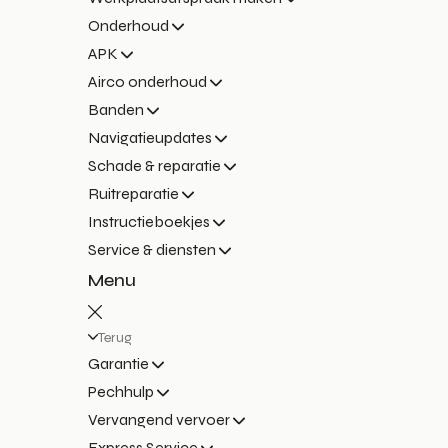
Onderhoud
APK
Airco onderhoud
Banden
Navigatieupdates
Schade & reparatie
Ruitreparatie
Instructieboekjes
Service & diensten
Menu
Terug
Garantie
Pechhulp
Vervangend vervoer
Express Service