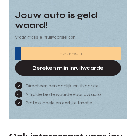
Jouw auto is geld
waard!
Vraag gratis je inruilvoorstel aan
Bereken mijn inruilwaarde
Direct een persoonlijk inruilvoorstel
Altijd de beste waarde voor uw auto
Professionele en eerlijke taxatie