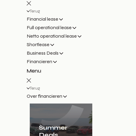
Terug
Financial lease
Full operational lease
Netto operational lease
Shortlease
Business Deals
Financieren
Menu
Terug
Over financieren
Summer
Deals