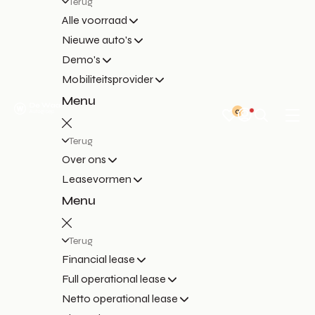
Terug
Alle voorraad
Nieuwe auto's
Demo's
Mobiliteitsprovider
Menu
0
Terug
Over ons
Leasevormen
Menu
Terug
Financial lease
Full operational lease
Netto operational lease