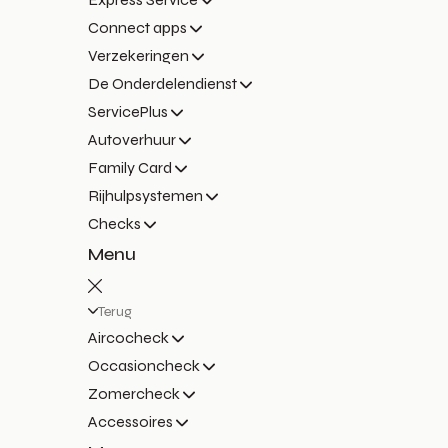
Connect apps
Verzekeringen
De Onderdelendienst
ServicePlus
Autoverhuur
Family Card
Rijhulpsystemen
Checks
Menu
Terug
Aircocheck
Occasioncheck
Zomercheck
Accessoires