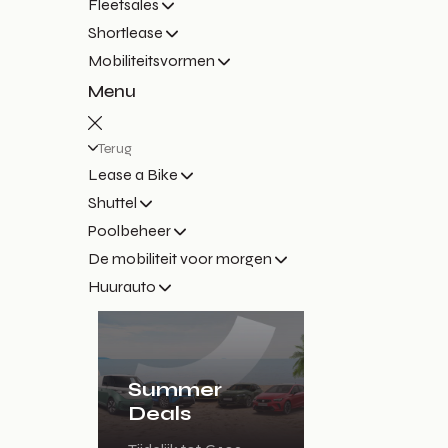
Fleetsales
Shortlease
Mobiliteitsvormen
Menu
Terug
Lease a Bike
Shuttel
Poolbeheer
De mobiliteit voor morgen
Huurauto
Summer
Deals