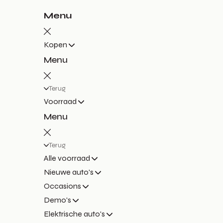
Menu
Kopen
Menu
Terug
Voorraad
Menu
Terug
Alle voorraad
Nieuwe auto's
Occasions
Demo's
Elektrische auto's