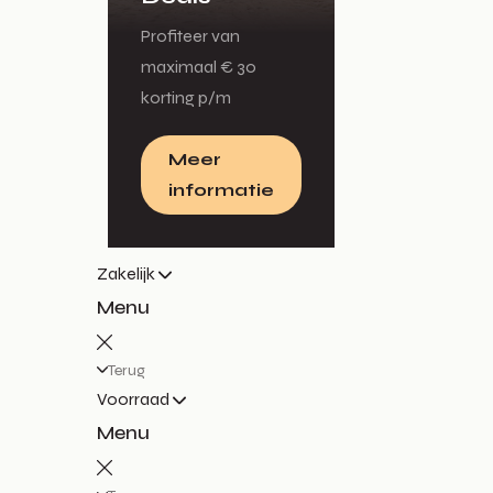
Profiteer van
maximaal € 30
korting p/m
Meer
informatie
Zakelijk
Menu
Terug
Voorraad
Menu