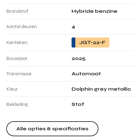
Brandstof
Hybride benzine
Aantal deuren
4
Kenteken
JGT-22-F
Bouwjaar
2025
Transmissie
Automaat
Kleur
Dolphin grey metallic
Bekleding
Stof
Alle opties & specificaties