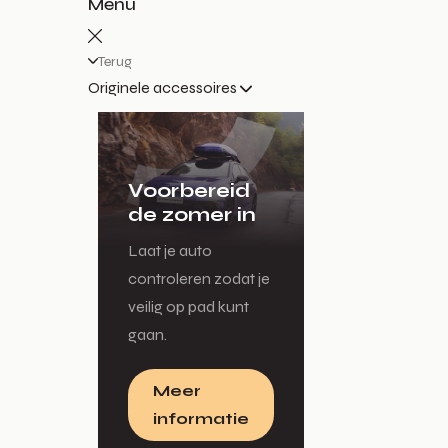
Menu
Terug
Originele accessoires
Voorbereid
de zomer in
Laat je auto
controleren zodat je
veilig op pad kunt
gaan.
Meer
informatie