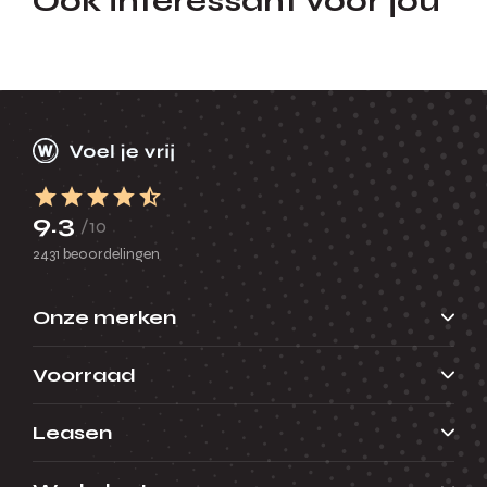
Ook interessant voor jou
9.3
/10
2431 beoordelingen
Onze merken
Voorraad
Leasen