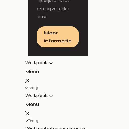
Tijdelijk tot € 102
p/m bij zakelijke
lease
Meer
informatie
Werkplaats
Menu
Terug
Werkplaats
Menu
Terug
Werkplaatsafspraak maken