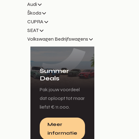
Audi
Škoda
CUPRA
SEAT
Volkswagen Bedrijfswagens
Summer
Deals
Pak jouw voordeel
dat oploopt tot maar
liefst € 11.000.
Meer
informatie