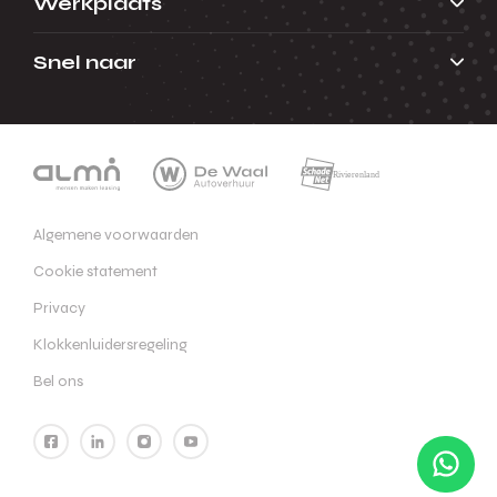
Werkplaats
Snel naar
Algemene voorwaarden
Cookie statement
Privacy
Klokkenluidersregeling
Bel ons