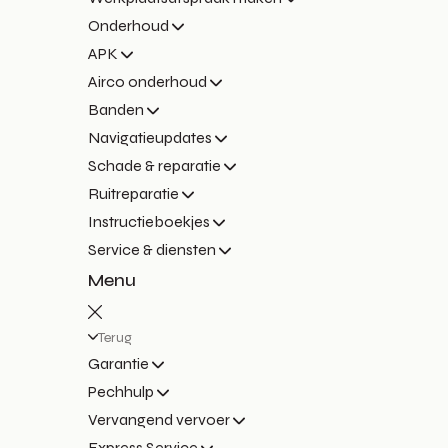
Onderhoud
APK
Airco onderhoud
Banden
Navigatieupdates
Schade & reparatie
Ruitreparatie
Instructieboekjes
Service & diensten
Menu
Terug
Garantie
Pechhulp
Vervangend vervoer
Express Service