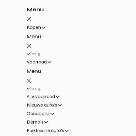
Menu
Kopen
Menu
Terug
Voorraad
Menu
Terug
Alle voorraad
Nieuwe auto's
Occasions
Demo's
Elektrische auto's