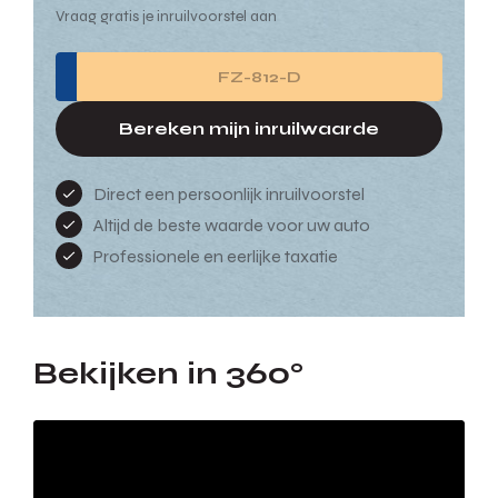
Vraag gratis je inruilvoorstel aan
Bereken mijn inruilwaarde
Direct een persoonlijk inruilvoorstel
Altijd de beste waarde voor uw auto
Professionele en eerlijke taxatie
Bekijken in 360°