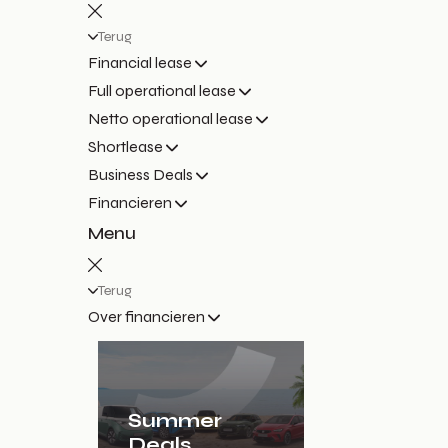
Terug
Financial lease
Full operational lease
Netto operational lease
Shortlease
Business Deals
Financieren
Menu
Terug
Over financieren
Summer
Deals