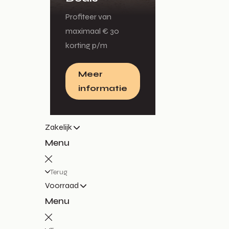
Profiteer van
maximaal € 30
korting p/m
Meer
informatie
Zakelijk
Menu
Terug
Voorraad
Menu