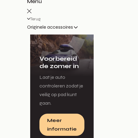
Menu
Terug
Originele accessoires
Voorbereid
de zomer in
Laat je auto
controleren zodat je
veilig op pad kunt
gaan.
Meer
informatie