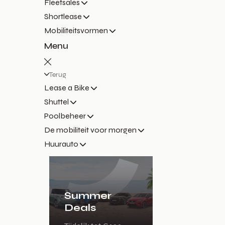
Fleetsales
Shortlease
Mobiliteitsvormen
Menu
Terug
Lease a Bike
Shuttel
Poolbeheer
De mobiliteit voor morgen
Huurauto
Summer
Deals