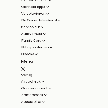
Connect apps
Verzekeringen
De Onderdelendienst
ServicePlus
Autoverhuur
Family Card
Rijhulpsystemen
Checks
Menu
Terug
Aircocheck
Occasioncheck
Zomercheck
Accessoires