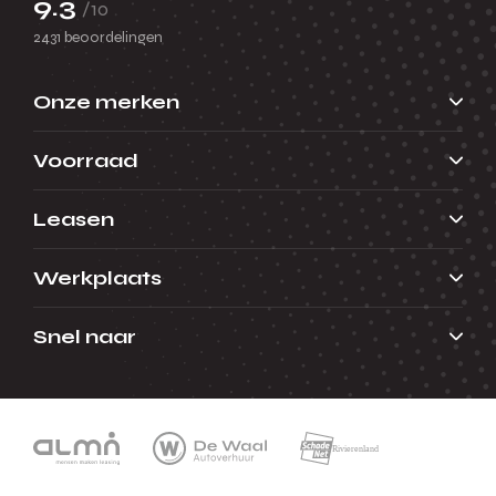
9.3
/10
2431 beoordelingen
Onze merken
Voorraad
Leasen
Werkplaats
Snel naar