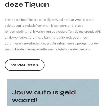
deze Tiguan
Standaard heeft iedere auto bij De Waal het ‘De Waal Garant’
pakket. Dat is inclusief een NAP-kilometerstand, gratis
tenaamstelling, het bijvullen van de vloeistoffen, de resterende APK
en de wettelijke garantie. U kunt natuurlijk ook voor meer
garanties en zekerheden kiezen. Wij informeren u graag naar de
verschillende afleverpakketten en de bijbehorende meerprijs
hiervan. Hoewel de informatie op deze internetsite zo accuraat en
actueel mogelijk wordt weergegeven zijn wijzigin...
Verder lezen
Jouw auto is geld
waard!