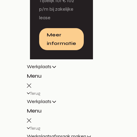
Tijdelijk tot € 102
p/m bij zakelijke
lease
Meer
informatie
Werkplaats
Menu
Terug
Werkplaats
Menu
Terug
Werkplaatsafspraak maken