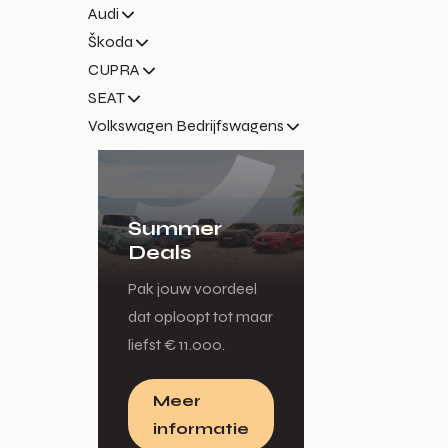
Audi
Škoda
CUPRA
SEAT
Volkswagen Bedrijfswagens
Summer
Deals
Pak jouw voordeel
dat oploopt tot maar
liefst € 11.000.
Meer
informatie