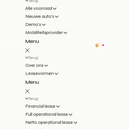
Terug
Alle voorraad
Nieuwe auto's
Demo's
Mobiliteitsprovider
Menu
0
Terug
Over ons
Leasevormen
Menu
Terug
Financial lease
Full operational lease
Netto operational lease