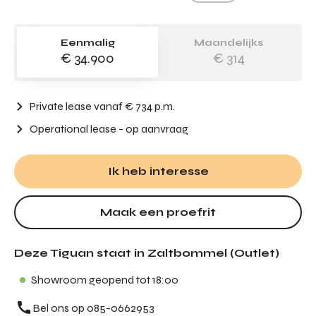
Eenmalig
Maandelijks
€ 34.900
€ 314
Private lease vanaf € 734 p.m.
Operational lease
- op aanvraag
Ik heb interesse
Maak een proefrit
Deze Tiguan staat in Zaltbommel (Outlet)
Showroom geopend tot 18:00
Bel ons op 085-0662953