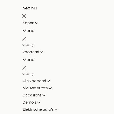
Menu
Kopen
Menu
Terug
Voorraad
Menu
Terug
Alle voorraad
Nieuwe auto's
Occasions
Demo's
Elektrische auto's