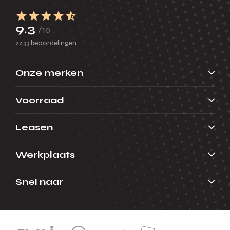
9.3
/10
2433 beoordelingen
Onze merken
Voorraad
Leasen
Werkplaats
Snel naar