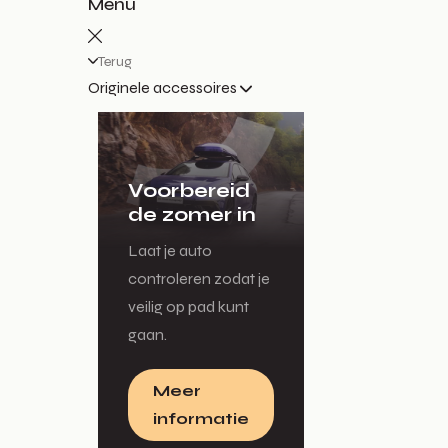
Menu
Terug
Originele accessoires
Voorbereid
de zomer in
Laat je auto
controleren zodat je
veilig op pad kunt
gaan.
Meer
informatie