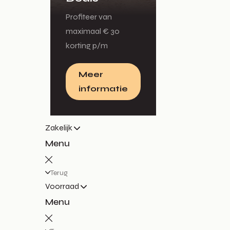
Profiteer van
maximaal € 30
korting p/m
Meer
informatie
Zakelijk
Menu
Terug
Voorraad
Menu