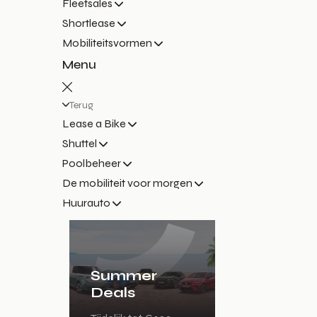
Fleetsales
Shortlease
Mobiliteitsvormen
Menu
Terug
Lease a Bike
Shuttel
Poolbeheer
De mobiliteit voor morgen
Huurauto
Summer
Deals