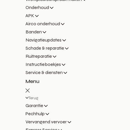
Onderhoud
APK
Airco onderhoud
Banden
Navigatieupdates
Schade & reparatie
Ruitreparatie
Instructieboekjes
Service & diensten
Menu
Terug
Garantie
Pechhulp
Vervangend vervoer
Express Service