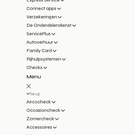
Connect apps
Verzekeringen
De Onderdelendienst
ServicePlus
Autoverhuur
Family Card
Rijhulpsystemen
Checks
Menu
Terug
Aircocheck
Occasioncheck
Zomercheck
Accessoires