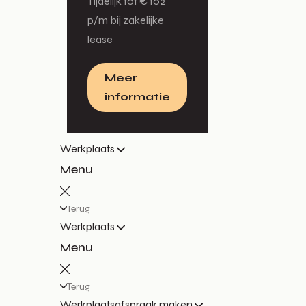
Tijdelijk tot € 102
p/m bij zakelijke
lease
Meer
informatie
Werkplaats
Menu
Terug
Werkplaats
Menu
Terug
Werkplaatsafspraak maken