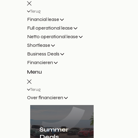
Terug
Financial lease
Full operational lease
Netto operational lease
Shortlease
Business Deals
Financieren
Menu
Terug
Over financieren
Summer
Deals