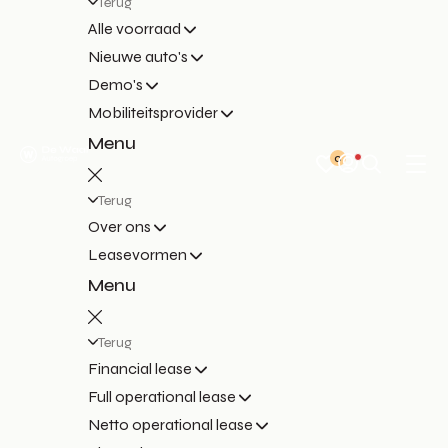
Terug
Alle voorraad
Nieuwe auto's
Demo's
Mobiliteitsprovider
Menu
0
Terug
Over ons
Leasevormen
Menu
Terug
Financial lease
Full operational lease
Netto operational lease