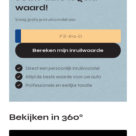
waard!
Vraag gratis je inruilvoorstel aan
Bereken mijn inruilwaarde
Direct een persoonlijk inruilvoorstel
Altijd de beste waarde voor uw auto
Professionele en eerlijke taxatie
Bekijken in 360°