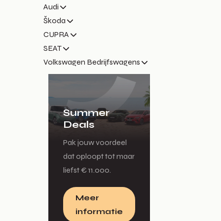
Audi
Škoda
CUPRA
SEAT
Volkswagen Bedrijfswagens
Summer
Deals
Pak jouw voordeel
dat oploopt tot maar
liefst € 11.000.
Meer
informatie