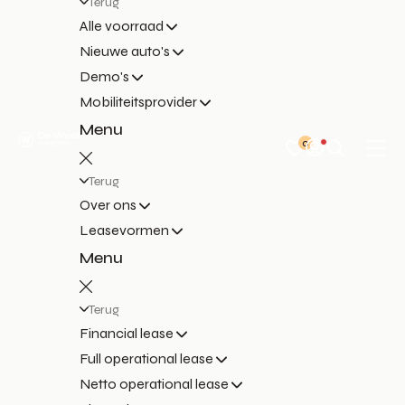
Terug
Alle voorraad
Nieuwe auto's
Demo's
Mobiliteitsprovider
Menu
0
Terug
Over ons
Leasevormen
Menu
Terug
Financial lease
Full operational lease
Netto operational lease