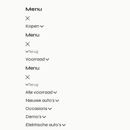
Menu
Kopen
Menu
Terug
Voorraad
Menu
Terug
Alle voorraad
Nieuwe auto's
Occasions
Demo's
Elektrische auto's