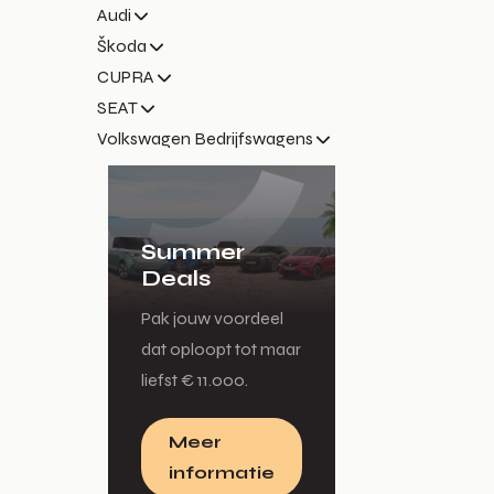
Audi
Škoda
CUPRA
SEAT
Volkswagen Bedrijfswagens
Summer
Deals
Pak jouw voordeel
dat oploopt tot maar
liefst € 11.000.
Meer
informatie