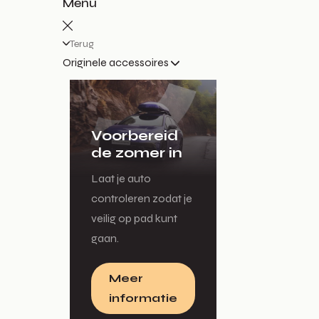
Menu
Terug
Originele accessoires
Voorbereid
de zomer in
Laat je auto
controleren zodat je
veilig op pad kunt
gaan.
Meer
informatie