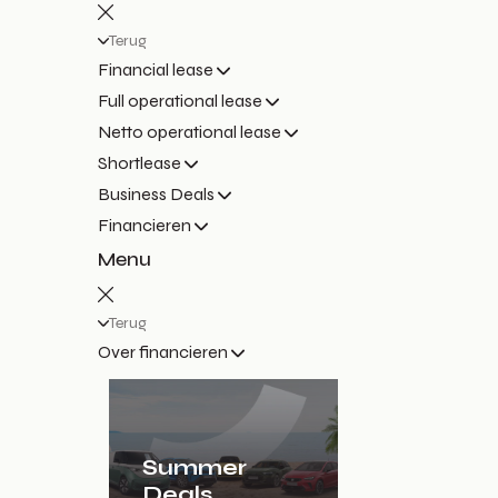
Terug
Financial lease
Full operational lease
Netto operational lease
Shortlease
Business Deals
Financieren
Menu
Terug
Over financieren
Summer
Deals