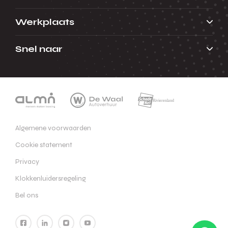
Werkplaats
Snel naar
Algemene voorwaarden
Cookie statement
Privacy
Klokkenluidersregeling
Bel ons