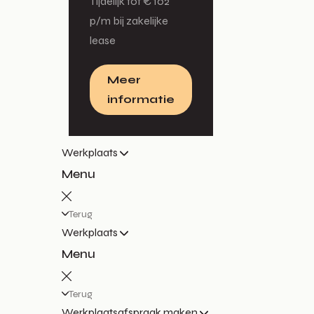
Tijdelijk tot € 102
p/m bij zakelijke
lease
Meer
informatie
Werkplaats
Menu
Terug
Werkplaats
Menu
Terug
Werkplaatsafspraak maken