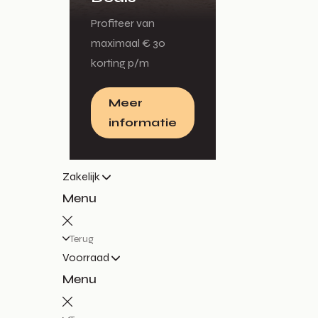
Profiteer van
maximaal € 30
korting p/m
Meer
informatie
Zakelijk
Menu
Terug
Voorraad
Menu