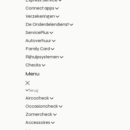
Connect apps
Verzekeringen
De Onderdelendienst
ServicePlus
Autoverhuur
Family Card
Rijhulpsystemen
Checks
Menu
Terug
Aircocheck
Occasioncheck
Zomercheck
Accessoires