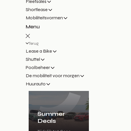
Fleetsales
Shortlease
Mobiliteitsvormen
Menu
Terug
Lease a Bike
Shuttel
Poolbeheer
De mobiliteit voor morgen
Huurauto
Summer
Deals