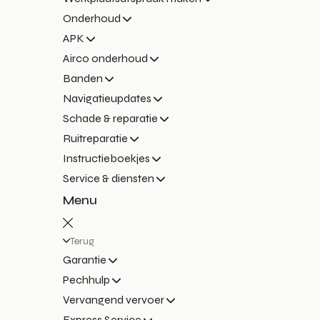
Onderhoud
APK
Airco onderhoud
Banden
Navigatieupdates
Schade & reparatie
Ruitreparatie
Instructieboekjes
Service & diensten
Menu
Terug
Garantie
Pechhulp
Vervangend vervoer
Express Service