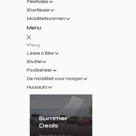
Fleetsales
Shortlease
Mobiliteitsvormen
Menu
Terug
Lease a Bike
Shuttel
Poolbeheer
De mobiliteit voor morgen
Huurauto
Summer
Deals