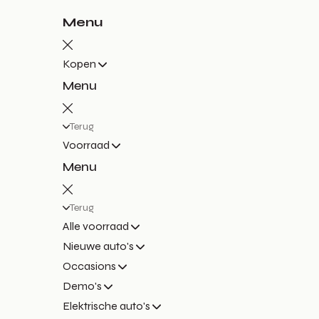
Menu
Kopen
Menu
Terug
Voorraad
Menu
Terug
Alle voorraad
Nieuwe auto's
Occasions
Demo's
Elektrische auto's