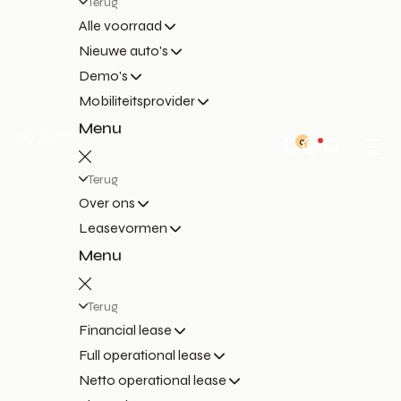
Terug
Alle voorraad
Nieuwe auto's
Demo's
Mobiliteitsprovider
Menu
0
Terug
Over ons
Leasevormen
Menu
Terug
Financial lease
Full operational lease
Netto operational lease