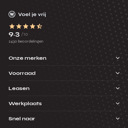
9.3
/10
2430 beoordelingen
Onze merken
Voorraad
Leasen
Werkplaats
Snel naar