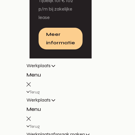
Tijdelijk tot € 102
p/m bij zakelijke
lease
Meer
informatie
Werkplaats
Menu
Terug
Werkplaats
Menu
Terug
Werkplaatsafspraak maken