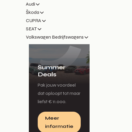
Audi
Škoda
CUPRA
SEAT
Volkswagen Bedrijfswagens
Summer
Deals
Pak jouw voordeel
dat oploopt tot maar
liefst € 11.000.
Meer
informatie