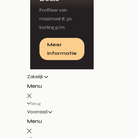
Profiteer van
maximaal € 30
korting p/m
Meer
informatie
Zakelijk
Menu
Terug
Voorraad
Menu