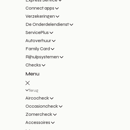
Connect apps
Verzekeringen
De Onderdelendienst
ServicePlus
Autoverhuur
Family Card
Rijhulpsystemen
Checks
Menu
Terug
Aircocheck
Occasioncheck
Zomercheck
Accessoires