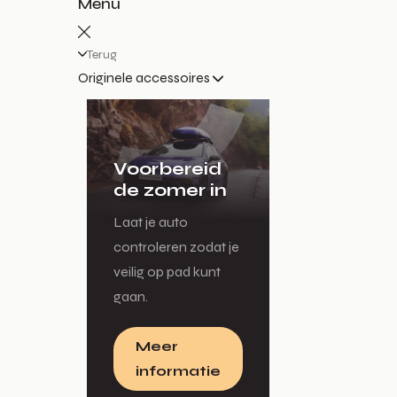
Menu
Terug
Originele accessoires
Voorbereid
de zomer in
Laat je auto
controleren zodat je
veilig op pad kunt
gaan.
Meer
informatie