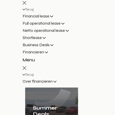
Terug
Financial lease
Full operational lease
Netto operational lease
Shortlease
Business Deals
Financieren
Menu
Terug
Over financieren
Summer
Deals