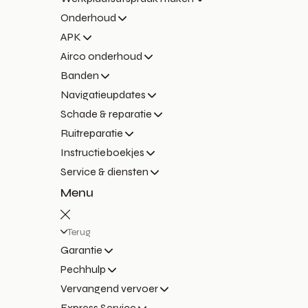
Onderhoud
APK
Airco onderhoud
Banden
Navigatieupdates
Schade & reparatie
Ruitreparatie
Instructieboekjes
Service & diensten
Menu
Terug
Garantie
Pechhulp
Vervangend vervoer
Express Service