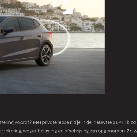
stering vooraf? Met private lease rijd je in de nieuwste SEAT Ibiza
ekering, wegenbelasting en afschrijving zijn opgenomen. Zo weet 