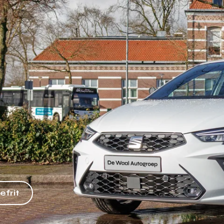
efrit