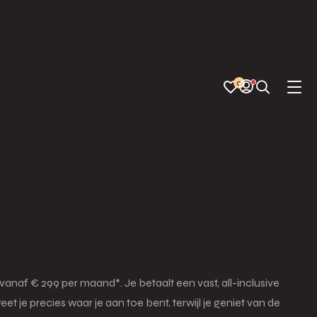
0
 vanaf € 299 per maand*. Je betaalt een vast, all-inclusive
je precies waar je aan toe bent, terwijl je geniet van de