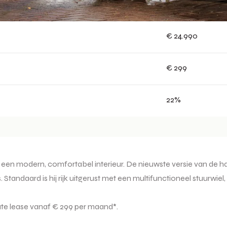
€ 24.990
€ 299
22%
n een modern, comfortabel interieur. De nieuwste versie van de h
ndaard is hij rijk uitgerust met een multifunctioneel stuurwiel, di
vate lease vanaf € 299 per maand*.