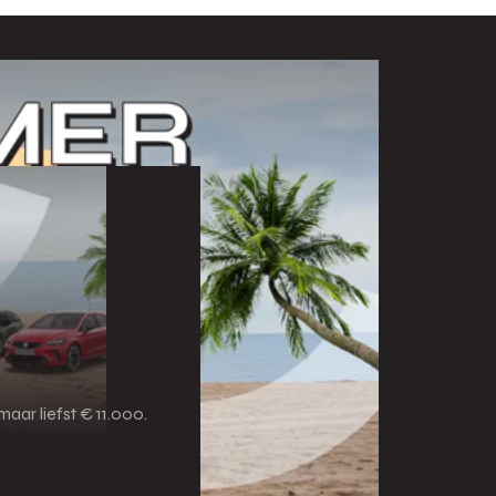
aar liefst € 11.000.