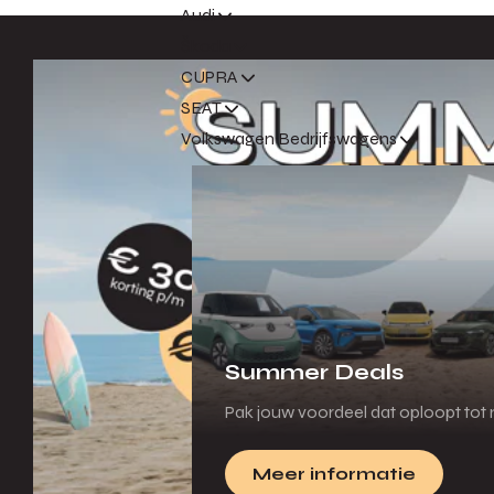
Audi
Škoda
CUPRA
SEAT
Volkswagen Bedrijfswagens
Summer Deals
Pak jouw voordeel dat oploopt tot m
Meer informatie