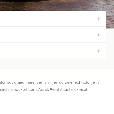
atchback biedt meer verfijning en actuele technologie in
gitale cockpit, Lane Assist, Front Assist, elektrisch