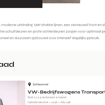
e, moderne uitstraling. Met strakke lijnen, een vernieuwd front 
ische schuifdeuren en grote achterdeuren zorgen voor optimaal ge
tioneel en duurzaam gebouwd voor intensief dagelijks gebruik.
raad
Zaltbommel
VW-Bedrijfswagens Transpor
Bulli L2 2.5 Automaat e-hybrid
Hybride benzine
2026
ZAL048