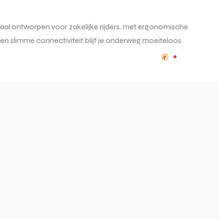
iaal ontworpen voor zakelijke rijders, met ergonomische
en slimme connectiviteit blijf je onderweg moeiteloos
0