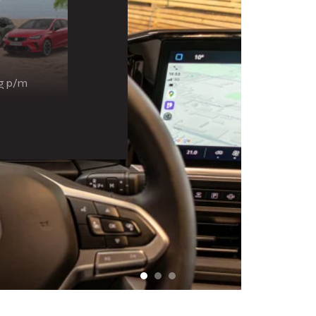
ng p/m