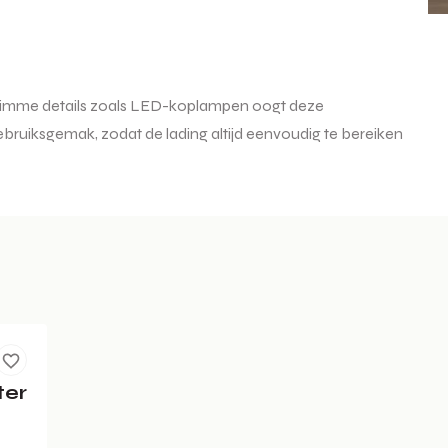
en slimme details zoals LED-koplampen oogt deze
bruiksgemak, zodat de lading altijd eenvoudig te bereiken
ter