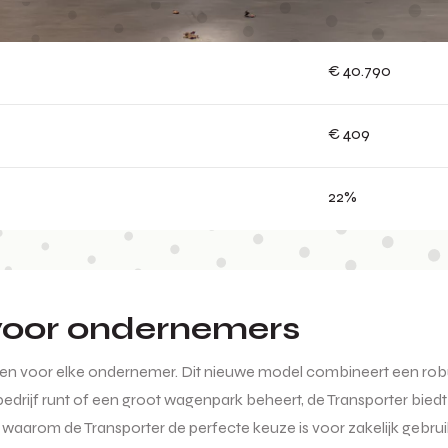
€ 40.790
€ 409
22%
voor ondernemers
agen voor elke ondernemer. Dit nieuwe model combineert een ro
bedrijf runt of een groot wagenpark beheert, de Transporter biedt
waarom de Transporter de perfecte keuze is voor zakelijk gebrui