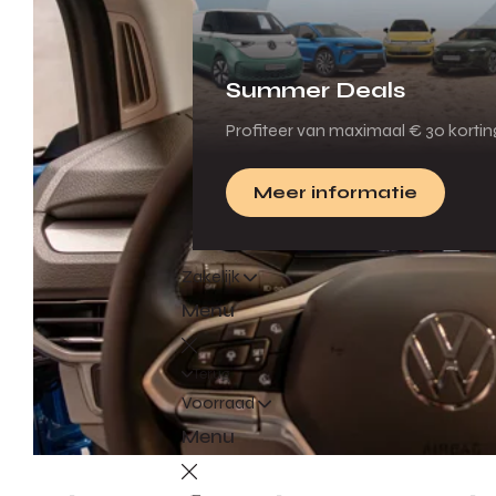
Summer Deals
Profiteer van maximaal € 30 korti
Meer informatie
Zakelijk
Menu
Terug
Voorraad
Menu