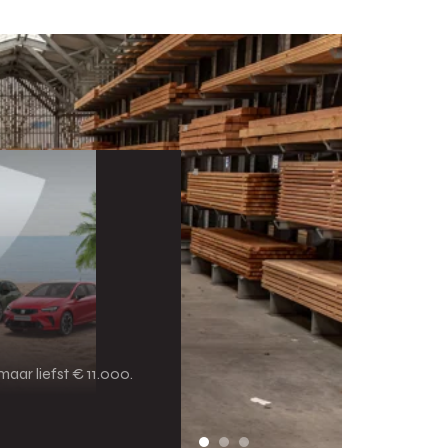
aar liefst € 11.000.