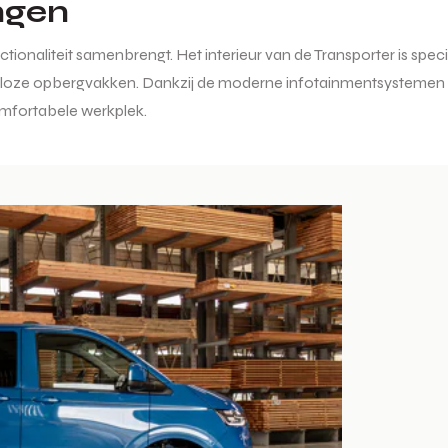
ngen
ionaliteit samenbrengt. Het interieur van de Transporter is spec
 talloze opbergvakken. Dankzij de moderne infotainmentsystemen 
omfortabele werkplek.