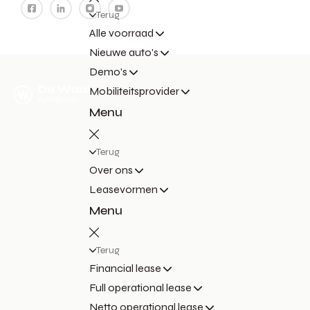
Terug
Alle voorraad
Nieuwe auto's
Demo's
Mobiliteitsprovider
Menu
Terug
Over ons
Leasevormen
Menu
Terug
Financial lease
Full operational lease
Netto operational lease