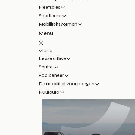
Fleetsales
Shortlease
Mobiliteitsvormen
Menu
Terug
Lease a Bike
Shuttel
Poolbeheer
De mobiliteit voor morgen
Huurauto