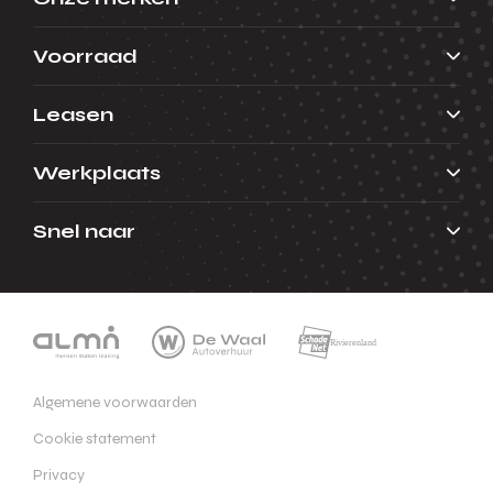
Voorraad
Leasen
Werkplaats
Snel naar
Algemene voorwaarden
Cookie statement
Privacy