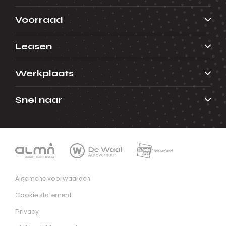
Voorraad
Leasen
Werkplaats
Snel naar
Algemene voorwaarden
Cookie statement
Privacy