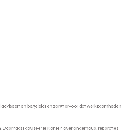
al adviseert en begeleidt en zorgt ervoor dat werkzaamheden
n. Daarnaast adviseer je klanten over onderhoud, reparaties