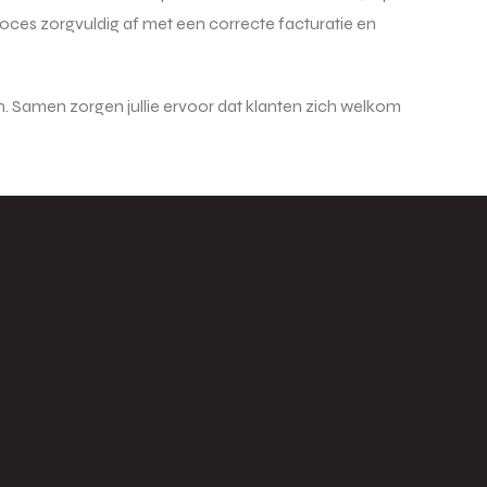
oces zorgvuldig af met een correcte facturatie en
. Samen zorgen jullie ervoor dat klanten zich welkom