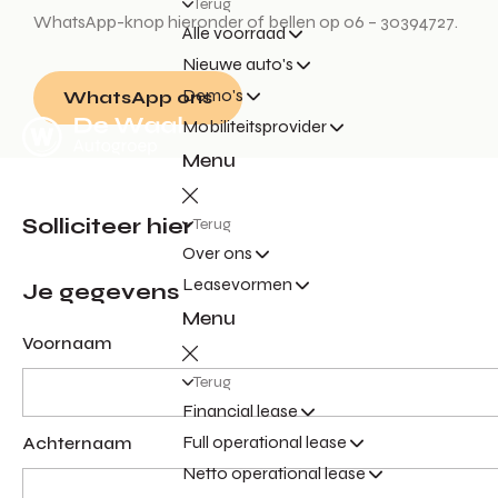
Terug
WhatsApp-knop hieronder of bellen op 06 – 30394727.
Alle voorraad
Nieuwe auto's
Demo's
WhatsApp ons
Mobiliteitsprovider
Menu
Solliciteer hier
Terug
Over ons
Leasevormen
Je gegevens
Menu
Voornaam
Terug
Financial lease
Full operational lease
Achternaam
Netto operational lease