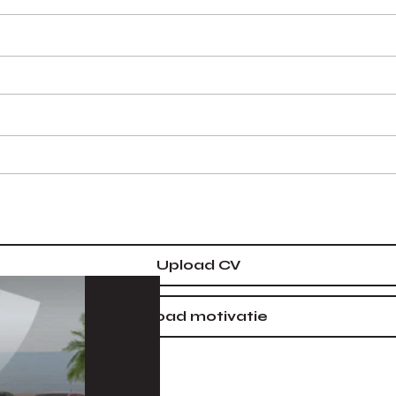
Upload CV
Upload motivatie