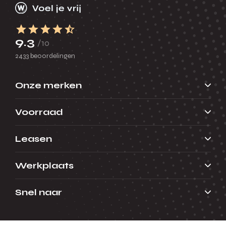
9.3
/10
2433 beoordelingen
Onze merken
Voorraad
Leasen
Werkplaats
Snel naar