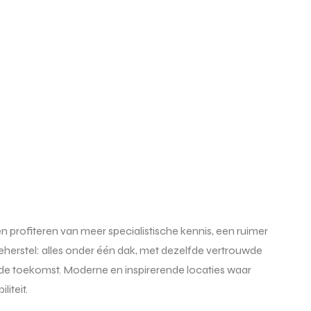
profiteren van meer specialistische kennis, een ruimer
eherstel: alles onder één dak, met dezelfde vertrouwde
 de toekomst. Moderne en inspirerende locaties waar
iteit.