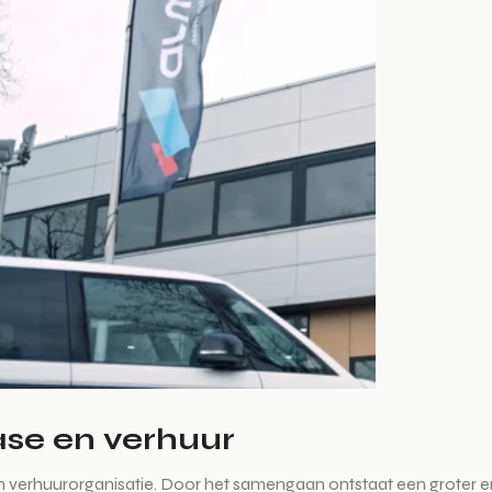
ase en verhuur
n verhuurorganisatie. Door het samengaan ontstaat een groter en 