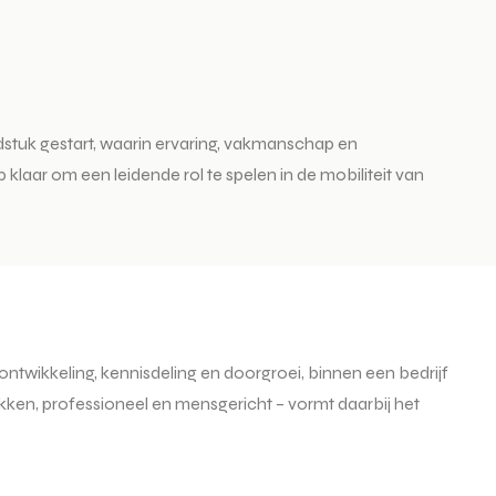
tuk gestart, waarin ervaring, vakmanschap en
laar om een leidende rol te spelen in de mobiliteit van
wikkeling, kennisdeling en doorgroei, binnen een bedrijf
kken, professioneel en mensgericht – vormt daarbij het