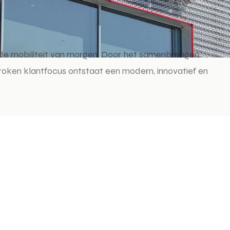
 de mobiliteit van morgen. Door het samenbrengen
oken klantfocus ontstaat een modern, innovatief en