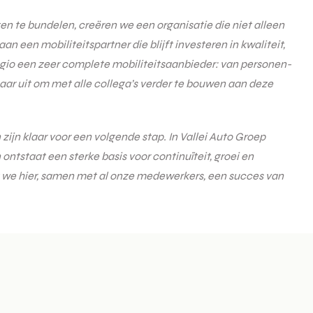
en te bundelen, creëren we een organisatie die niet alleen
een mobiliteitspartner die blijft investeren in kwaliteit,
gio een zeer complete mobiliteitsaanbieder: van personen-
naar uit om met alle collega’s verder te bouwen aan deze
jn klaar voor een volgende stap. In Vallei Auto Groep
tstaat een sterke basis voor continuïteit, groei en
dat we hier, samen met al onze medewerkers, een succes van