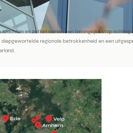
krachten en zetten samen een belangrijke stap richting
 diepgewortelde regionale betrokkenheid en een uitgespr
erland.