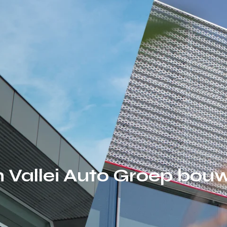
 Vallei Auto Groep bo