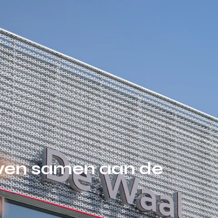
uwen samen aan de