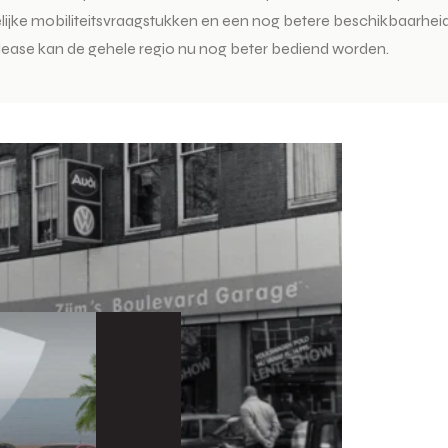
 tijdelijke mobiliteitsvraagstukken en een nog betere beschikbaarh
olease kan de gehele regio nu nog beter bediend worden.