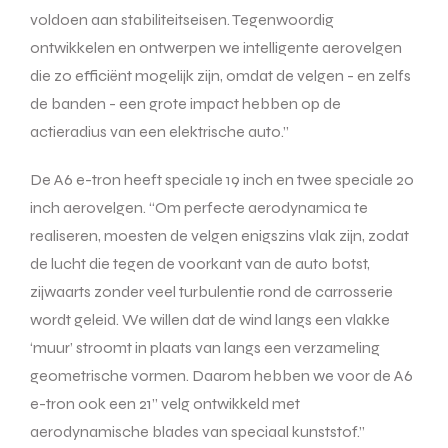
voldoen aan stabiliteitseisen. Tegenwoordig
ontwikkelen en ontwerpen we intelligente aerovelgen
die zo efficiënt mogelijk zijn, omdat de velgen - en zelfs
de banden - een grote impact hebben op de
actieradius van een elektrische auto.”
De A6 e-tron heeft speciale 19 inch en twee speciale 20
inch aerovelgen. “Om perfecte aerodynamica te
realiseren, moesten de velgen enigszins vlak zijn, zodat
de lucht die tegen de voorkant van de auto botst,
zijwaarts zonder veel turbulentie rond de carrosserie
wordt geleid. We willen dat de wind langs een vlakke
‘muur’ stroomt in plaats van langs een verzameling
geometrische vormen. Daarom hebben we voor de A6
e-tron ook een 21” velg ontwikkeld met
aerodynamische blades van speciaal kunststof.”