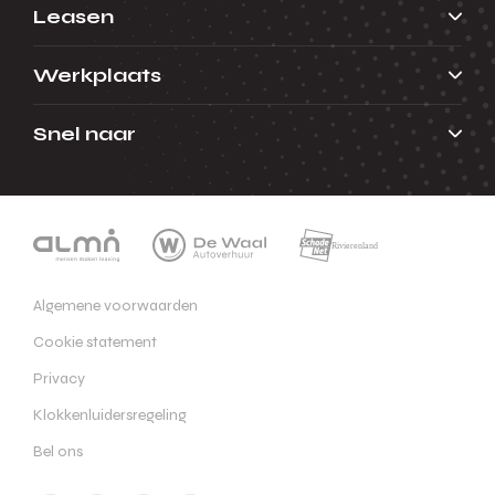
Leasen
Werkplaats
Snel naar
Algemene voorwaarden
Cookie statement
Privacy
Klokkenluidersregeling
Bel ons