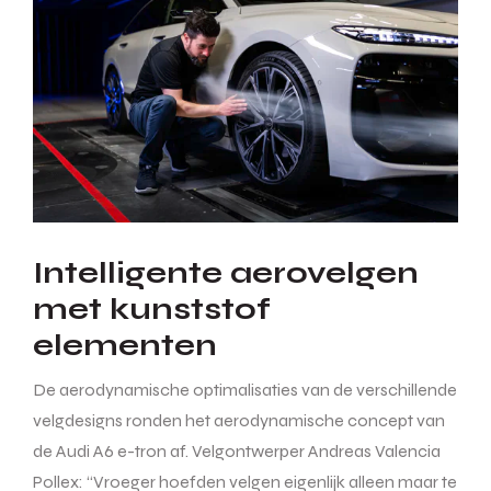
Intelligente aerovelgen
met kunststof
elementen
De aerodynamische optimalisaties van de verschillende
velgdesigns ronden het aerodynamische concept van
de Audi A6 e-tron af. Velgontwerper Andreas Valencia
Pollex: “Vroeger hoefden velgen eigenlijk alleen maar te