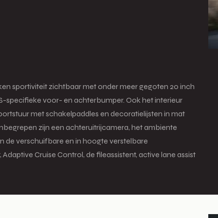
en sportiviteit zichtbaar met onder meer gegoten 20 inch
-specifieke voor- en achterbumper. Ook het interieur
portstuur met schakelpaddles en decoratielijsten in mat
inbegrepen zijn een achteruitrijcamera, het ambiente
n de verschuifbare en in hoogte verstelbare
aptive Cruise Control, de fileassistent, active lane assist