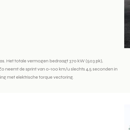
as. Het totale vermogen bedraagt 370 kW (503 pk),
o neemt de sprint van 0-100 km/u slechts 4,5 seconden in
ng met elektrische torque vectoring.