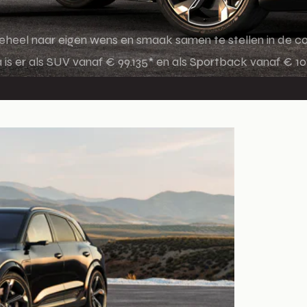
geheel naar eigen wens en smaak samen te stellen in de co
 er als SUV vanaf € 99.135* en als Sportback vanaf € 101