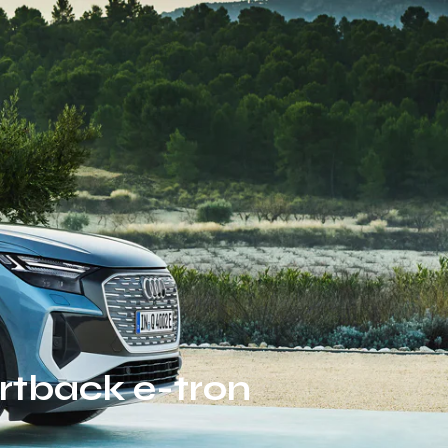
rtback e-tron