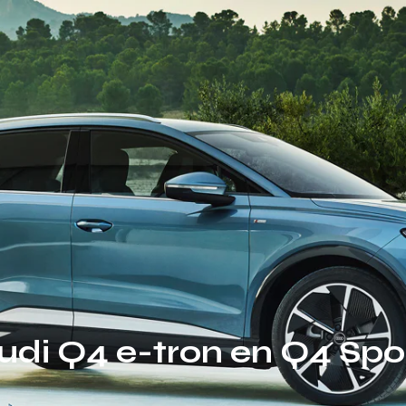
udi Q4 e-tron en Q4 Spo