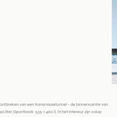
 ontbreken van een transmissietunnel – de binnenruimte van
ter (Sportback: 535-1.460 l). In het interieur zijn volop