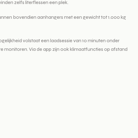
nden zelfs literflessen een plek.
unnen bovendien aanhangers met een gewicht tot 1.000 kg
gelijkheid volstaat een laadsessie van 10 minuten onder
e monitoren. Via de app zijn ook klimaatfuncties op afstand