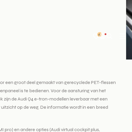
0
 voor een groot deel gemaakt van gerecyclede PET-flessen
tenpaneel is te bedienen. Voor de aansturing van het
ek zijn de Audi Q4 e-tron-modellen leverbaar met een
uitzicht op de weg. De informatie wordt in een breed
ro) en andere opties (Audi virtual cockpit plus,