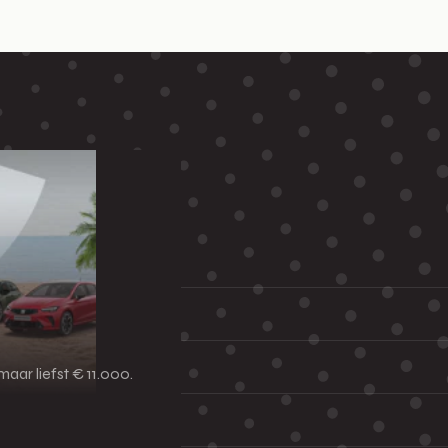
aar liefst € 11.000.