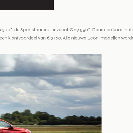
-DSG).
.300*, de Sportstourer is er vanaf € 29.550*. Daarmee komt het k
t een klantvoordeel van € 3.160. Alle nieuwe Leon-modellen wor