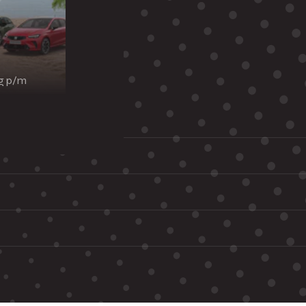
ng p/m