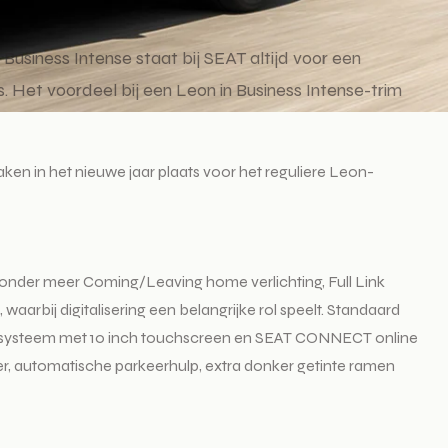
. Business Intense staat bij SEAT altijd voor een
 Het voordeel bij een Leon in Business Intense-trim
ken in het nieuwe jaar plaats voor het reguliere Leon-
t onder meer Coming/Leaving home verlichting, Full Link
waarbij digitalisering een belangrijke rol speelt. Standaard
mediasysteem met 10 inch touchscreen en SEAT CONNECT online
r, automatische parkeerhulp, extra donker getinte ramen