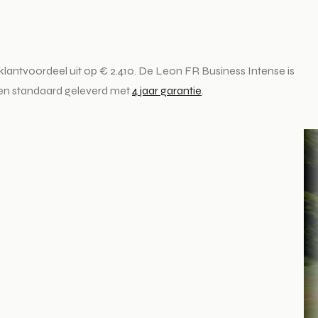
lantvoordeel uit op € 2.410. De Leon FR Business Intense is
den standaard geleverd met
4 jaar garantie
.