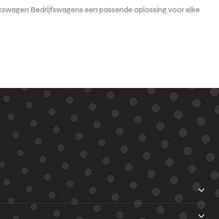
lkswagen Bedrijfswagens een passende oplossing voor elke