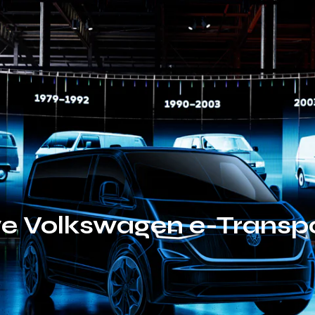
we Volkswagen e-Transpo