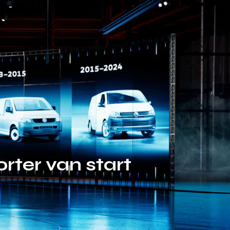
rter van start