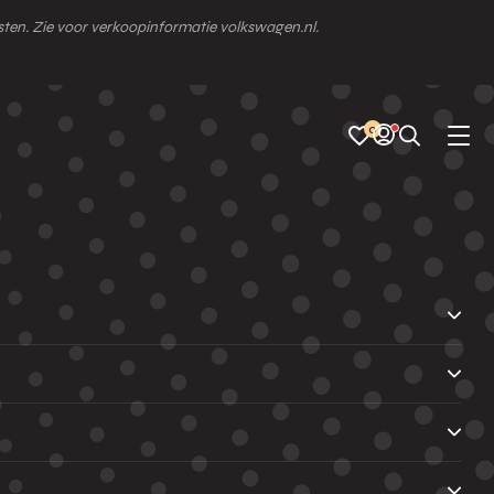
osten. Zie voor verkoopinformatie volkswagen.nl.
0