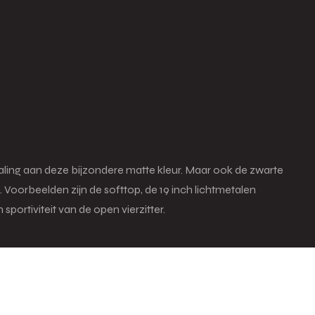
straling aan deze bijzondere matte kleur. Maar ook de zwarte
 Voorbeelden zijn de softtop, de 19 inch lichtmetalen
portiviteit van de open vierzitter.