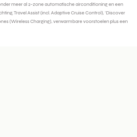
 onder meer al 2-zone automatische airconditioning en een
ting, Travel Assist (incl. Adaptive Cruise Control), ‘Discover
hones (Wireless Charging), verwarmbare voorstoelen plus een