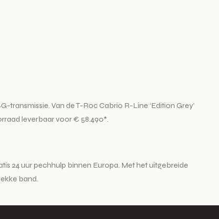
G-transmissie. Van de T-Roc Cabrio R-Line ‘Edition Grey’
orraad leverbaar voor € 58.490*.
tis 24 uur pechhulp binnen Europa. Met het uitgebreide
 lekke band.