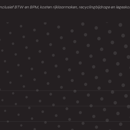
ld inclusief BTW en BPM, kosten rijklaarmaken, recyclingbijdrage en legesk