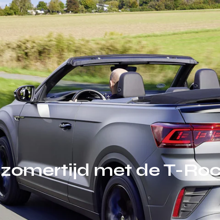
 zomertijd met de T-Roc