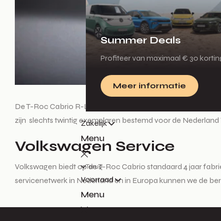
Summer Deals
Profiteer van maximaal € 30 korti
Meer informatie
De T-Roc Cabrio R-Line Edition Grey is beschikbaar met de 
zijn slechts twintig exemplaren bestemd voor de Nederland V
Zakelijk
Menu
Volkswagen Service
Volkswagen biedt op de T-Roc Cabrio standaard 4 jaar fabri
Terug
Voorraad
servicenetwerk in Nederland en in Europa kunnen we de berij
Menu