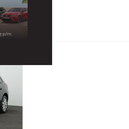
ng p/m