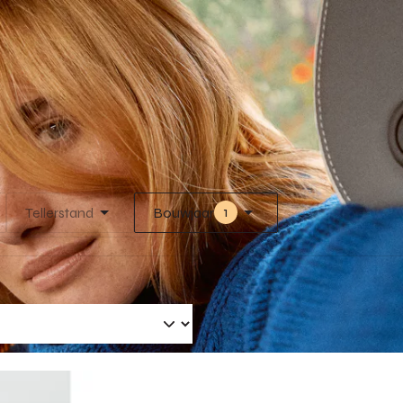
1
Tellerstand
Bouwjaar