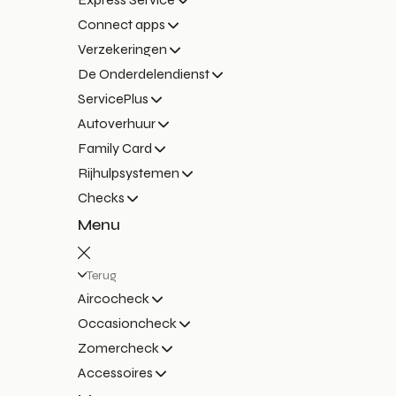
Connect apps
Verzekeringen
De Onderdelendienst
ServicePlus
Autoverhuur
Family Card
Rijhulpsystemen
Checks
Menu
Terug
Aircocheck
Occasioncheck
Zomercheck
Accessoires