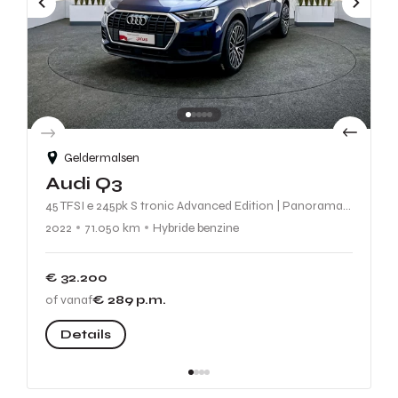
Geldermalsen
Audi Q3
45 TFSI e 245pk S tronic Advanced Edition | Panoramadak | S Line interieur | Apple Carplay / Android Auto |
2022
71.050 km
Hybride benzine
€ 32.200
of vanaf
€ 289
p.m.
Details