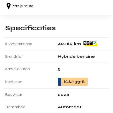
Plan je route
Specificaties
4
0
.
1
6
9
Kilometerstand
km
Brandstof
Hybride benzine
Aantal deuren
5
Kenteken
KJJ-33-S
Bouwjaar
2024
Transmissie
Automaat