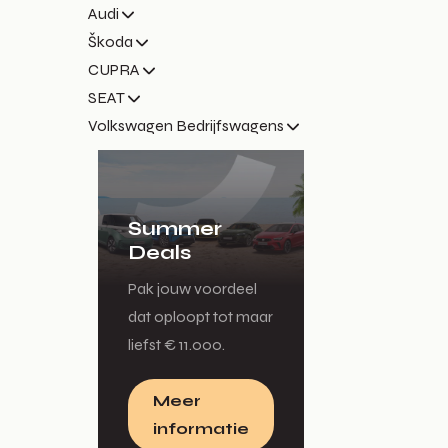
Audi
Škoda
CUPRA
SEAT
Volkswagen Bedrijfswagens
Summer
Deals
Pak jouw voordeel
dat oploopt tot maar
liefst € 11.000.
Meer
informatie