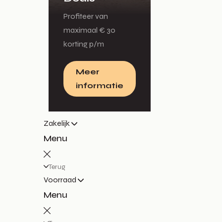
Profiteer van
maximaal € 30
korting p/m
Meer
informatie
Zakelijk
Menu
Terug
Voorraad
Menu