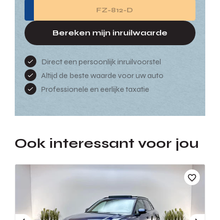
Bereken mijn inruilwaarde
Direct een persoonlijk inruilvoorstel
Altijd de beste waarde voor uw auto
Professionele en eerlijke taxatie
Ook interessant voor jou