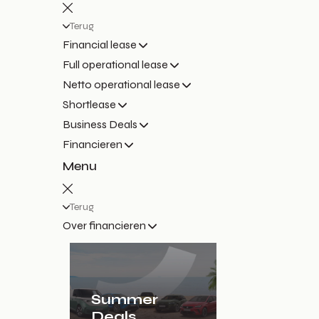
Terug
Financial lease
Full operational lease
Netto operational lease
Shortlease
Business Deals
Financieren
Menu
Terug
Over financieren
Summer
Deals