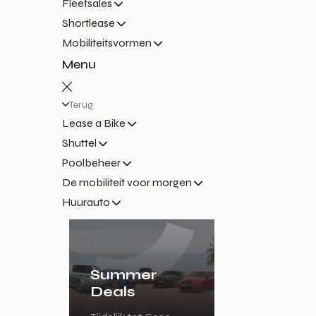
Fleetsales
Shortlease
Mobiliteitsvormen
Menu
Terug
Lease a Bike
Shuttel
Poolbeheer
De mobiliteit voor morgen
Huurauto
Summer
Deals