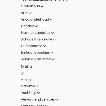
Onderhoud
APK
Airco onderhoud
Banden
Navigatieupdates
Schade & reparatie
Ruitreparatie
Instructieboekjes
Service & diensten
Menu
Terug
Garantie
Pechhulp
Vervangend vervoer
Express Service