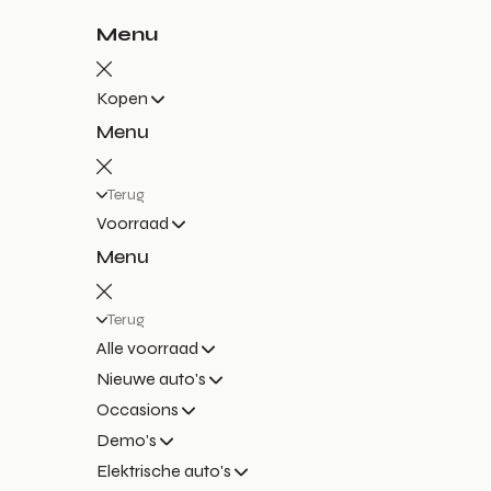
Menu
Kopen
Menu
Terug
Voorraad
Menu
Terug
Alle voorraad
Nieuwe auto's
Occasions
Demo's
Elektrische auto's