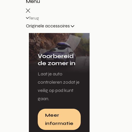
Menu
Terug
Originele accessoires
Voorbereid
de zomer in
Laat je auto
controleren zodat je
veilig op pad kunt
gaan.
Meer
informatie