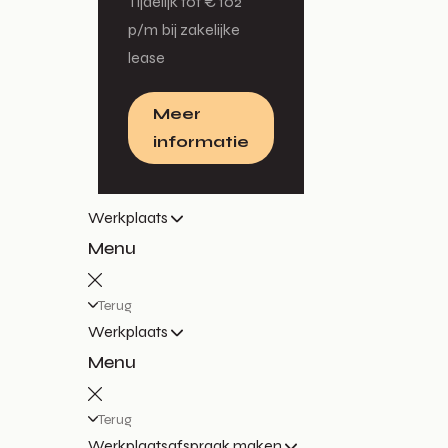
Tijdelijk tot € 102
p/m bij zakelijke
lease
Meer
informatie
Werkplaats
Menu
Terug
Werkplaats
Menu
Terug
Werkplaatsafspraak maken