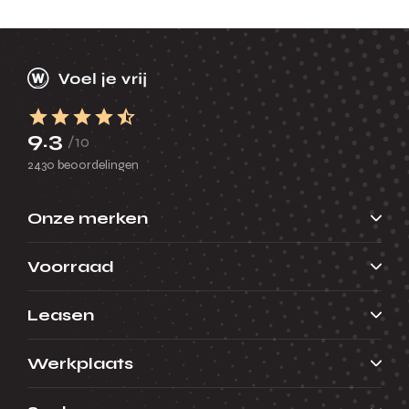
9.3
/10
2430 beoordelingen
Onze merken
Voorraad
Leasen
Werkplaats