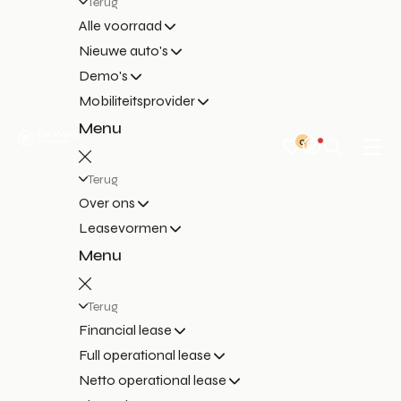
Terug
Alle voorraad
Nieuwe auto's
Demo's
Mobiliteitsprovider
Menu
0
Terug
Over ons
Leasevormen
Menu
Terug
Financial lease
Full operational lease
Netto operational lease