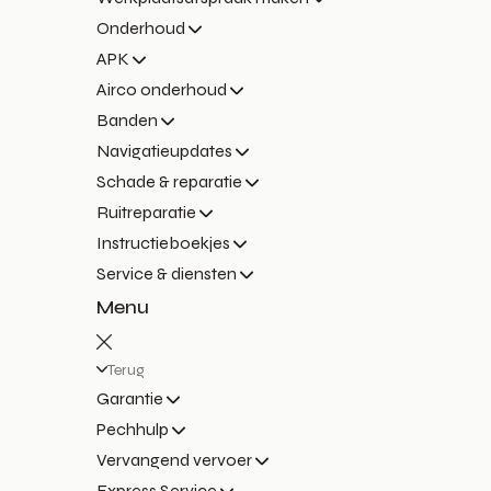
Onderhoud
APK
Airco onderhoud
Banden
Navigatieupdates
Schade & reparatie
Ruitreparatie
Instructieboekjes
Service & diensten
Menu
Terug
Garantie
Pechhulp
Vervangend vervoer
Express Service