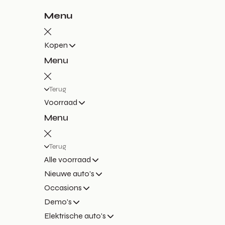
Menu
Kopen
Menu
Terug
Voorraad
Menu
Terug
Alle voorraad
Nieuwe auto's
Occasions
Demo's
Elektrische auto's