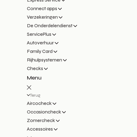
Connect apps
Verzekeringen
De Onderdelendienst
ServicePlus
Autoverhuur
Family Card
Rijhulpsystemen
Checks
Menu
Terug
Aircocheck
Occasioncheck
Zomercheck
Accessoires