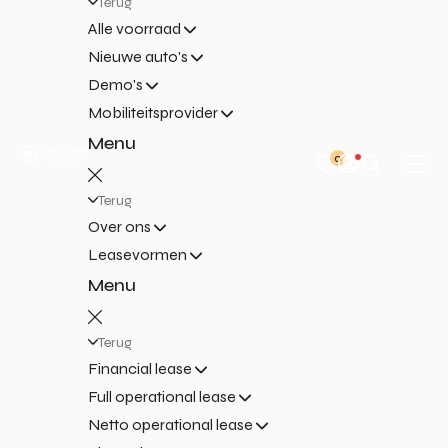
Terug
Alle voorraad
Nieuwe auto's
Demo's
Mobiliteitsprovider
Menu
0
Terug
Over ons
Leasevormen
Menu
Terug
Financial lease
Full operational lease
Netto operational lease