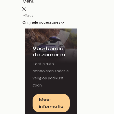
Menu
Terug
Originele accessoires
Voorbereid
de zomer in
Laat je auto
controleren zodat je
veilig op pad kunt
gaan.
Meer
informatie