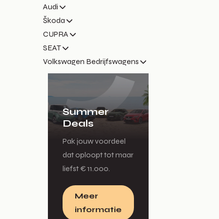
Audi
Škoda
CUPRA
SEAT
Volkswagen Bedrijfswagens
Summer
Deals
Pak jouw voordeel
dat oploopt tot maar
liefst € 11.000.
Meer
informatie