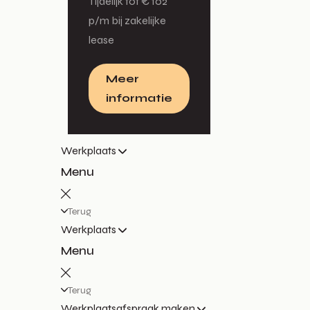
Tijdelijk tot € 102
p/m bij zakelijke
lease
Meer
informatie
Werkplaats
Menu
Terug
Werkplaats
Menu
Terug
Werkplaatsafspraak maken