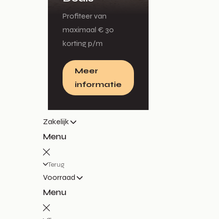
Profiteer van
maximaal € 30
korting p/m
Meer
informatie
Zakelijk
Menu
Terug
Voorraad
Menu