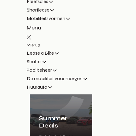
Fleetsales
Shortlease
Mobiliteitsvormen
Menu
Terug
Lease a Bike
Shuttel
Poolbeheer
De mobiliteit voor morgen
Huurauto
Summer
Deals