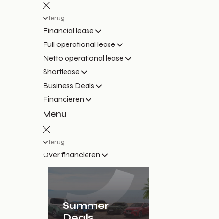
Terug
Financial lease
Full operational lease
Netto operational lease
Shortlease
Business Deals
Financieren
Menu
Terug
Over financieren
Summer
Deals