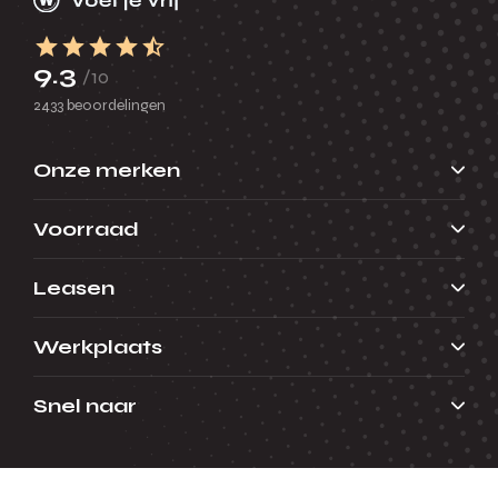
9.3
/10
2433 beoordelingen
Onze merken
Voorraad
Leasen
Werkplaats
Snel naar