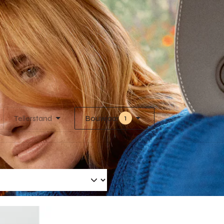
1
Tellerstand
Bouwjaar