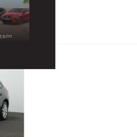
ng p/m