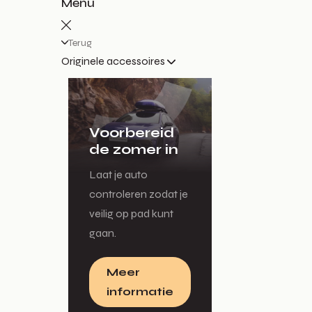
Menu
Terug
Originele accessoires
Voorbereid
de zomer in
Laat je auto
controleren zodat je
veilig op pad kunt
gaan.
Meer
informatie