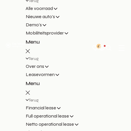
Terug
Alle voorraad
Nieuwe auto's
Demo's
Mobiliteitsprovider
Menu
0
Terug
Over ons
Leasevormen
Menu
Terug
Financial lease
Full operational lease
Netto operational lease