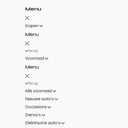
Menu
Kopen
Menu
Terug
Voorraad
Menu
Terug
Alle voorraad
Nieuwe auto's
Occasions
Demo's
Elektrische auto's