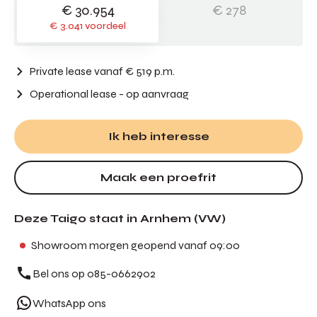
€ 30.954
€ 278
€ 3.041 voordeel
Private lease vanaf € 519 p.m.
Operational lease
- op aanvraag
Ik heb interesse
Maak een proefrit
Deze Taigo staat in Arnhem (VW)
Showroom morgen geopend vanaf 09:00
Bel ons op 085-0662902
WhatsApp ons