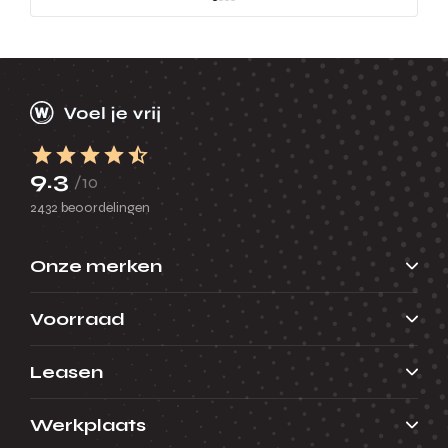
9.3
/10
2432 beoordelingen
Onze merken
Voorraad
Leasen
Werkplaats