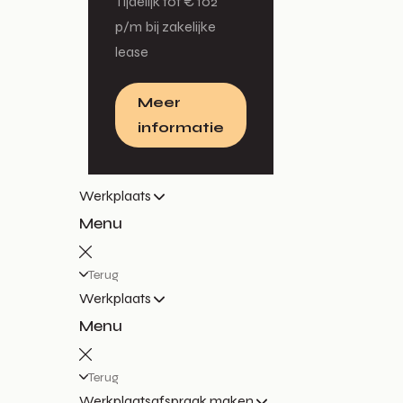
Tijdelijk tot € 102
p/m bij zakelijke
lease
Meer
informatie
Werkplaats
Menu
Terug
Werkplaats
Menu
Terug
Werkplaatsafspraak maken