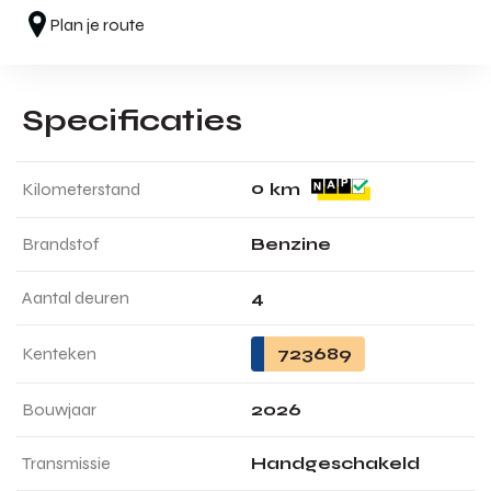
Plan je route
Specificaties
0
Kilometerstand
km
Brandstof
Benzine
Aantal deuren
4
Kenteken
723689
Bouwjaar
2026
Transmissie
Handgeschakeld