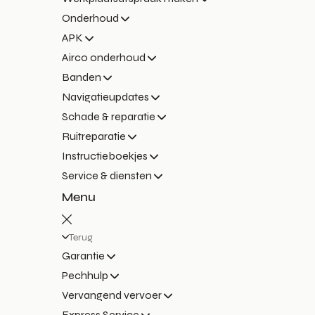
Onderhoud
APK
Airco onderhoud
Banden
Navigatieupdates
Schade & reparatie
Ruitreparatie
Instructieboekjes
Service & diensten
Menu
Terug
Garantie
Pechhulp
Vervangend vervoer
Express Service