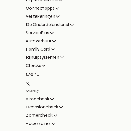
Connect apps
Verzekeringen
De Onderdelendienst
ServicePlus
Autoverhuur
Family Card
Rijhulpsystemen
Checks
Menu
Terug
Aircocheck
Occasioncheck
Zomercheck
Accessoires