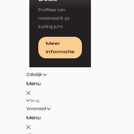
Profiteer van
maximaal € 30
korting p/m
Meer
informatie
Zakelijk
Menu
Terug
Voorraad
Menu