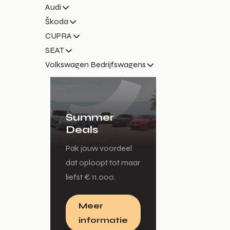
Audi
Škoda
CUPRA
SEAT
Volkswagen Bedrijfswagens
Summer
Deals
Pak jouw voordeel
dat oploopt tot maar
liefst € 11.000.
Meer
informatie