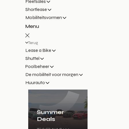
Fleetsales
Shortlease
Mobiliteitsvormen
Menu
Terug
Lease a Bike
Shuttel
Poolbeheer
De mobiliteit voor morgen
Huurauto
Summer
Deals