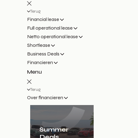
Terug
Financial lease
Full operational lease
Netto operational lease
Shortlease
Business Deals
Financieren
Menu
Terug
Over financieren
Summer
Deals