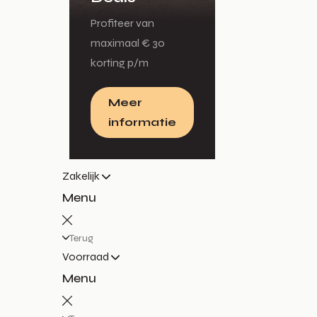
Profiteer van
maximaal € 30
korting p/m
Meer
informatie
Zakelijk
Menu
Terug
Voorraad
Menu