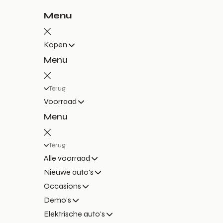
Menu
Kopen
Menu
Terug
Voorraad
Menu
Terug
Alle voorraad
Nieuwe auto's
Occasions
Demo's
Elektrische auto's