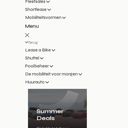
Fleetsales
Shortlease
Mobiliteitsvormen
Menu
Terug
Lease a Bike
Shuttel
Poolbeheer
De mobiliteit voor morgen
Huurauto
Summer
Deals