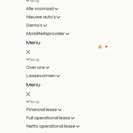
Terug
Alle voorraad
Nieuwe auto's
Demo's
Mobiliteitsprovider
Menu
0
Terug
Over ons
Leasevormen
Menu
Terug
Financial lease
Full operational lease
Netto operational lease