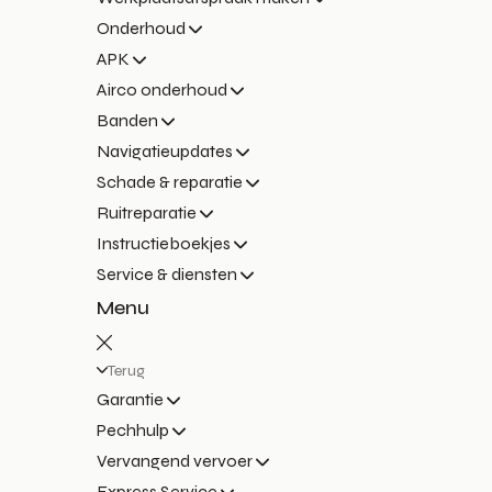
Onderhoud
APK
Airco onderhoud
Banden
Navigatieupdates
Schade & reparatie
Ruitreparatie
Instructieboekjes
Service & diensten
Menu
Terug
Garantie
Pechhulp
Vervangend vervoer
Express Service