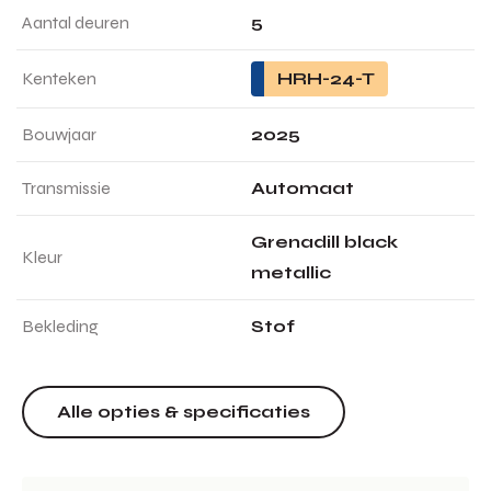
Aantal deuren
5
Kenteken
HRH-24-T
Bouwjaar
2025
Transmissie
Automaat
Grenadill black
Kleur
metallic
Bekleding
Stof
Alle opties & specificaties