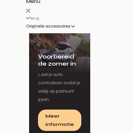
Menu
Terug
Originele accessoires
Voorbereid
de zomer in
Laat je auto
controleren zodat je
veilig op pad kunt
gaan.
Meer
informatie