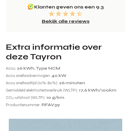
Klanten geven ons een 9.3
Bekijk alle reviews
Extra informatie over
deze Tayron
Accu:
26 kWh, Type NCM
Accu snellaadvermogen:
40 kW
Accu snellaadtijd (10%-80%):
26 minuten
Gemiddeld elektriciteitsverbruik (WLTP):
17,6 kWh/100km
CO₂-uitstoot (WLTP):
10 g/km
Productienummer:
RFAV39