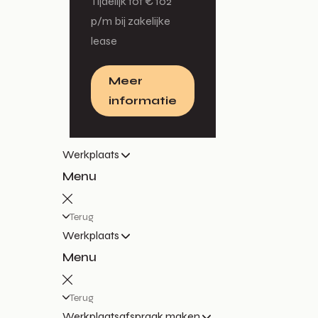
Tijdelijk tot € 102
p/m bij zakelijke
lease
Meer
informatie
Werkplaats
Menu
Terug
Werkplaats
Menu
Terug
Werkplaatsafspraak maken