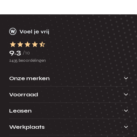
9.3
/10
2435 beoordelingen
Onze merken
Voorraad
Leasen
Werkplaats