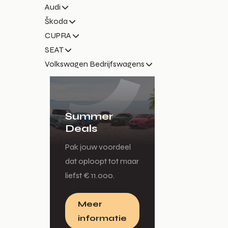
Audi
Škoda
CUPRA
SEAT
Volkswagen Bedrijfswagens
Summer
Deals
Pak jouw voordeel
dat oploopt tot maar
liefst € 11.000.
Meer
informatie