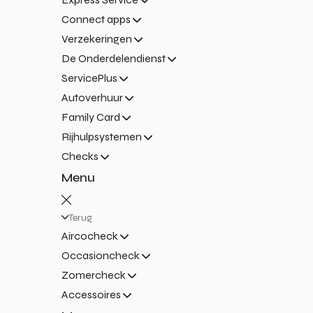
Connect apps
Verzekeringen
De Onderdelendienst
ServicePlus
Autoverhuur
Family Card
Rijhulpsystemen
Checks
Menu
Terug
Aircocheck
Occasioncheck
Zomercheck
Accessoires