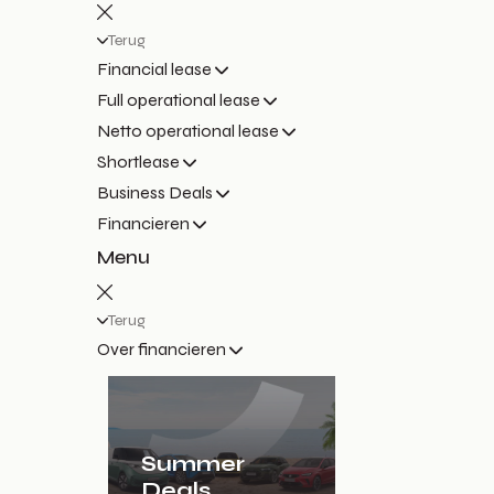
Terug
Financial lease
Full operational lease
Netto operational lease
Shortlease
Business Deals
Financieren
Menu
Terug
Over financieren
Summer
Deals