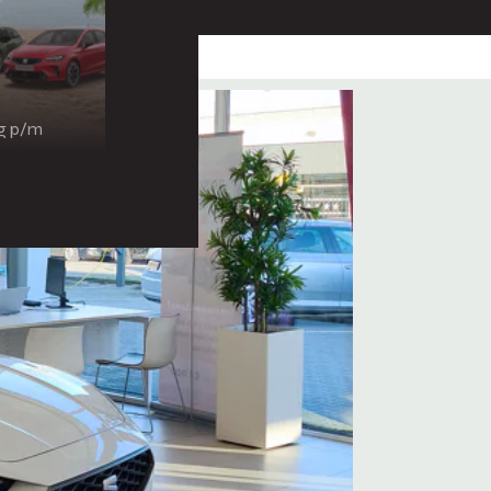
ng p/m