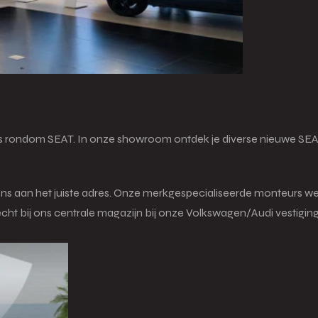
 rondom SEAT. In onze showroom ontdek je diverse nieuwe SEAT 
ns aan het juiste adres. Onze merkgespecialiseerde monteurs wer
recht bij ons centrale magazijn bij onze Volkswagen/Audi vestiging