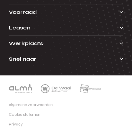
Voorraad
Leasen
Werkplaats
Snel naar
Algemene voorwaarden
Cookie statement
Privacy