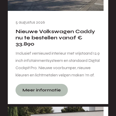
5 augustus 2026
Nieuwe Volkswagen Caddy
nu te bestellen vanaf €
33.890
Inclusief vernieuwd interieur met vrijstaand 12,9
inch infotainmentsysteem en standaard Digital
Cockpit Pro. Nieuwe voorbumper, nieuwe
kleuren en lichtmetalen velgen maken 'm af.
Meer informatie