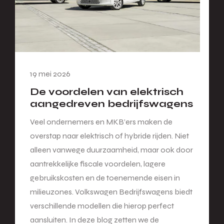
19 mei 2026
De voordelen van elektrisch
aangedreven bedrijfswagens
Veel ondernemers en MKB’ers maken de
overstap naar elektrisch of hybride rijden. Niet
alleen vanwege duurzaamheid, maar ook door
aantrekkelijke fiscale voordelen, lagere
gebruikskosten en de toenemende eisen in
milieuzones. Volkswagen Bedrijfswagens biedt
verschillende modellen die hierop perfect
aansluiten. In deze blog zetten we de