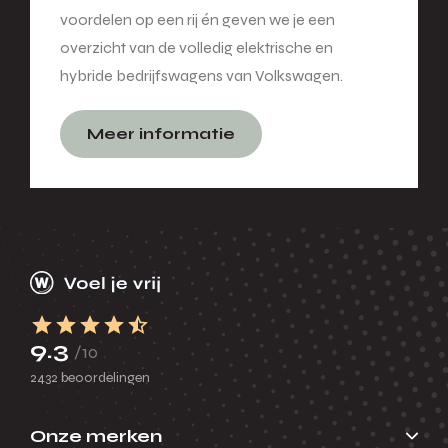
voordelen op een rij én geven we je een
overzicht van de volledig elektrische en
hybride bedrijfswagens van Volkswagen.
Meer informatie
9.3
/10
2432 beoordelingen
Onze merken