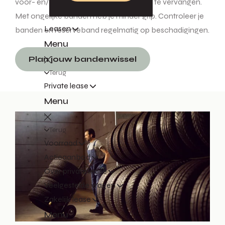
vóór- en/of achterbanden tegelijkertijd te vervangen.
Met ongelijke banden heb je minder grip. Controleer je
Leasen
banden en reserveband regelmatig op beschadigingen.
Menu
Plan jouw bandenwissel
Terug
Private lease
Menu
Terug
Voorraad
Actieaanbod
Over private lease
Veelgestelde vragen
Zakelijk lease
Menu