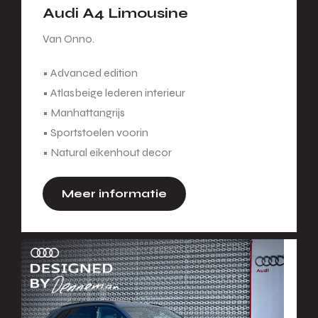
Audi A4 Limousine
Van Onno.
• Advanced edition
• Atlasbeige lederen interieur
• Manhattangrijs
• Sportstoelen voorin
• Natural eikenhout decor
Meer informatie