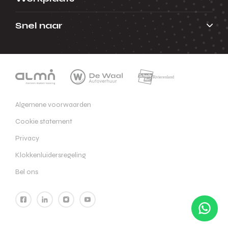
Snel naar
Algemene voorwaarden
Cookie statement
Privacy
Klokkenluidersregeling
Bel ons