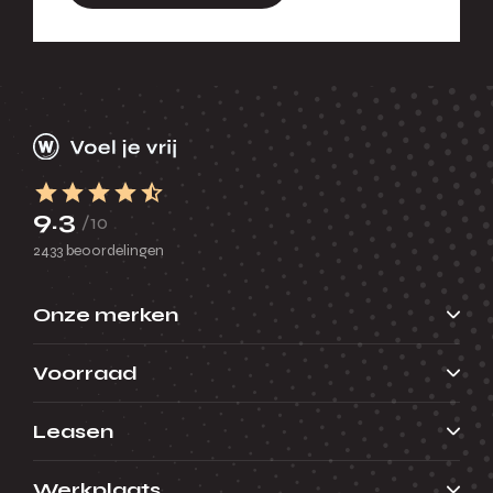
9.3
/10
2433 beoordelingen
Onze merken
Voorraad
Leasen
Werkplaats