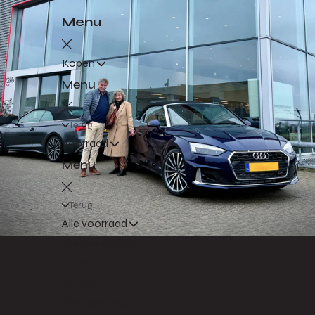
Menu
Kopen
Menu
Terug
Voorraad
Menu
Terug
Alle voorraad
Nieuwe auto's
Occasions
Demo's
Elektrische auto's