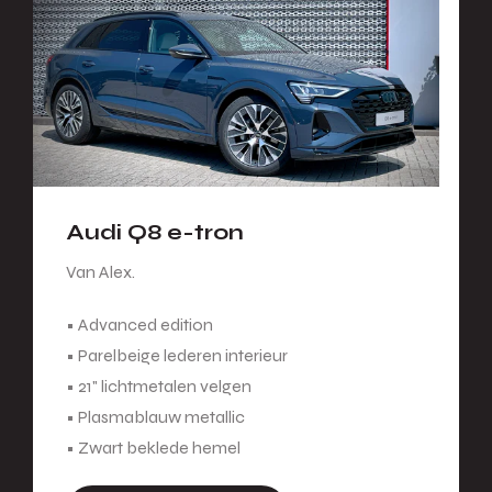
Audi Q8 e-tron
Van Alex.
• Advanced edition
• Parelbeige lederen interieur
• 21" lichtmetalen velgen
• Plasmablauw metallic
• Zwart beklede hemel