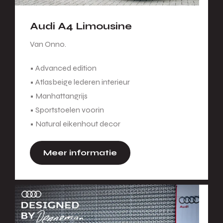
Audi A4 Limousine
Van Onno.
• Advanced edition
• Atlasbeige lederen interieur
• Manhattangrijs
• Sportstoelen voorin
• Natural eikenhout decor
Meer informatie