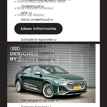
• Decorinleg zijdeneffect zilver
Onderhoud
• Bruin lederen interieur
APK
• Head-up display
Airco onderhoud
Banden
Meer informatie
Navigatieupdates
Schade & reparatie
Ruitreparatie
Instructieboekjes
Service & diensten
Menu
Terug
Garantie
Pechhulp
Vervangend vervoer
Express Service