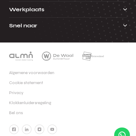
Werkplaats
Snel naar
Algemene voorwaarden
Cookie statement
Privacy
Klokkenluidersregeling
Bel ons