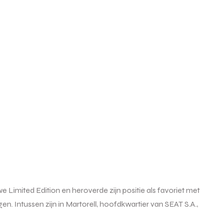
Limited Edition en heroverde zijn positie als favoriet met
n. Intussen zijn in Martorell, hoofdkwartier van SEAT S.A.,