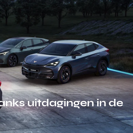
danks uitdagingen in de