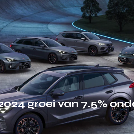
n 2024 groei van 7.5% on