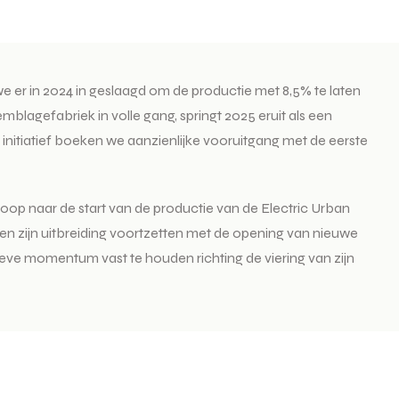
e er in 2024 in geslaagd om de productie met 8,5% te laten
blagefabriek in volle gang, springt 2025 eruit als een
 initiatief boeken we aanzienlijke vooruitgang met de eerste
nloop naar de start van de productie van de Electric Urban
sen zijn uitbreiding voortzetten met de opening van nieuwe
ieve momentum vast te houden richting de viering van zijn