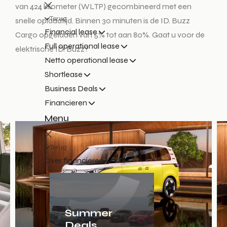
van 424 kilometer (WLTP) gecombineerd met een
Terug
snelle oplaadtijd. Binnen 30 minuten is de ID. Buzz
Financial lease
Cargo opgeladen van 5% tot aan 80%. Gaat u voor de
Full operational lease
elektrische ID. Buzz?
Netto operational lease
Shortlease
Business Deals
Financieren
Menu
Terug
Over financieren
Summer
Deals