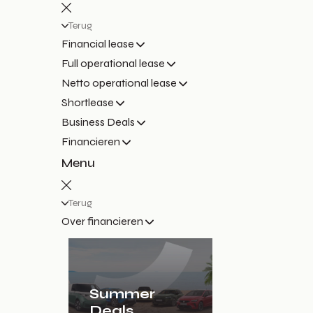
Terug
Financial lease
Full operational lease
Netto operational lease
Shortlease
Business Deals
Financieren
Menu
Terug
Over financieren
Summer
Deals