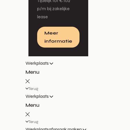
Tijdelijk tot € 102
p/m bij zakelijke
lease
Meer
informatie
Werkplaats
Menu
Terug
Werkplaats
Menu
Terug
Werkplaatsafspraak maken