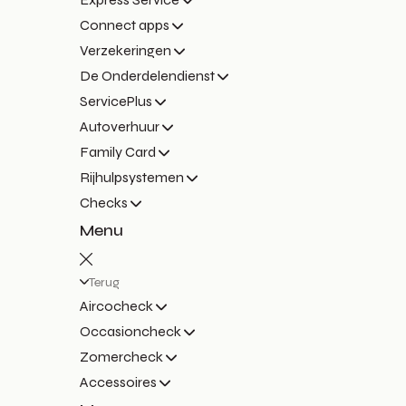
Connect apps
Verzekeringen
De Onderdelendienst
ServicePlus
Autoverhuur
Family Card
Rijhulpsystemen
Checks
Menu
Terug
Aircocheck
Occasioncheck
Zomercheck
Accessoires