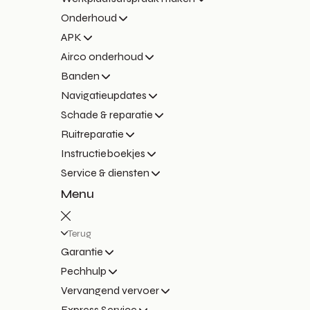
Onderhoud
APK
Airco onderhoud
Banden
Navigatieupdates
Schade & reparatie
Ruitreparatie
Instructieboekjes
Service & diensten
Menu
Terug
Garantie
Pechhulp
Vervangend vervoer
Express Service