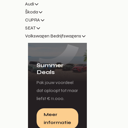
Audi
Škoda
CUPRA
SEAT
Volkswagen Bedrijfswagens
Summer
Deals
Pak jouw voordeel
dat oploopt tot maar
liefst € 11.000.
Meer
informatie