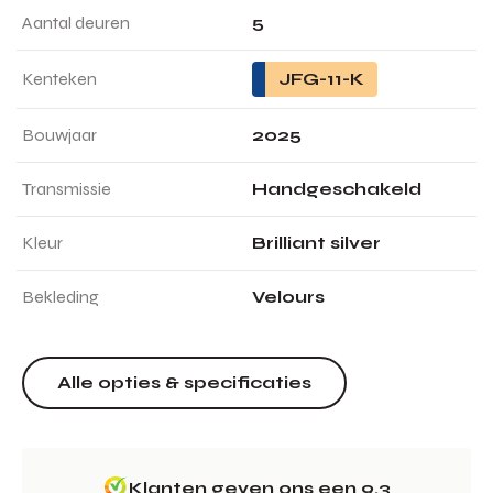
Aantal deuren
5
Kenteken
JFG-11-K
Bouwjaar
2025
Transmissie
Handgeschakeld
Kleur
Brilliant silver
Bekleding
Velours
Alle opties & specificaties
Klanten geven ons een 9.3