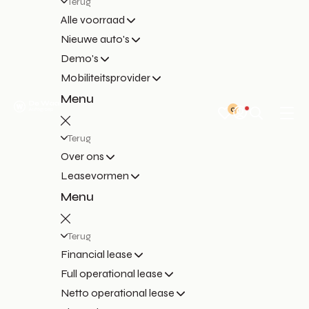
Terug
Alle voorraad
Nieuwe auto's
Demo's
Mobiliteitsprovider
Menu
0
Terug
Over ons
Leasevormen
Menu
Terug
Financial lease
Full operational lease
Netto operational lease