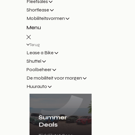
Fleetsales
Shortlease
Mobiliteitsvormen
Menu
Terug
Lease a Bike
Shuttel
Poolbeheer
De mobiliteit voor morgen
Huurauto
Summer
Deals