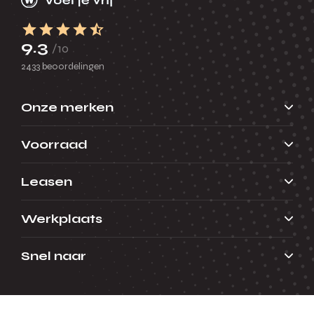
9.3
/10
2433 beoordelingen
Onze merken
Voorraad
Leasen
Werkplaats
Snel naar