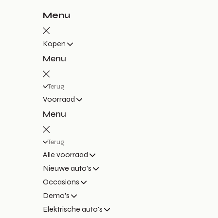
Menu
Kopen
Menu
Terug
Voorraad
Menu
Terug
Alle voorraad
Nieuwe auto's
Occasions
Demo's
Elektrische auto's