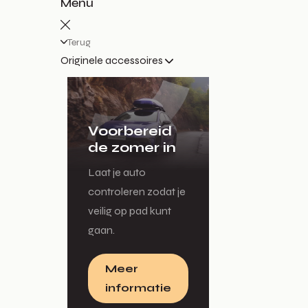
Menu
Terug
Originele accessoires
Voorbereid
de zomer in
Laat je auto
controleren zodat je
veilig op pad kunt
gaan.
Meer
informatie