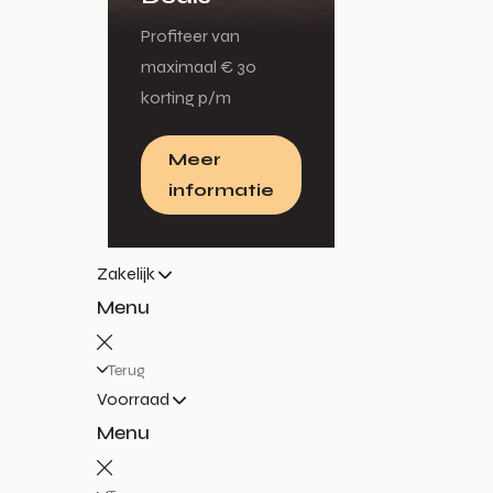
Profiteer van
maximaal € 30
korting p/m
Meer
informatie
Zakelijk
Menu
Terug
Voorraad
Menu