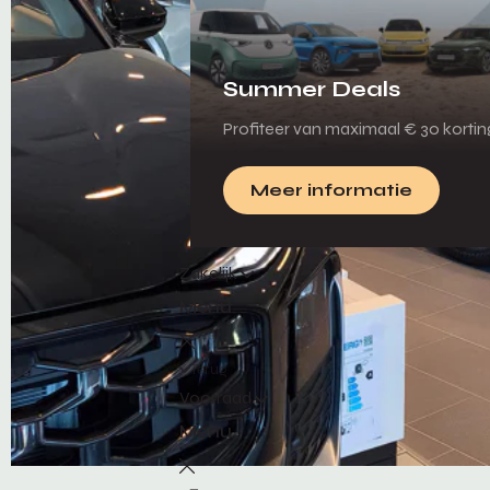
Summer Deals
Profiteer van maximaal € 30 korti
Meer informatie
Zakelijk
Menu
Terug
Voorraad
Menu