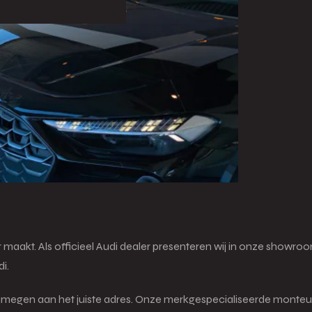
r maakt. Als officieel Audi dealer presenteren wij in onze showr
i.
jmegen aan het juiste adres. Onze merkgespecialiseerde monteur