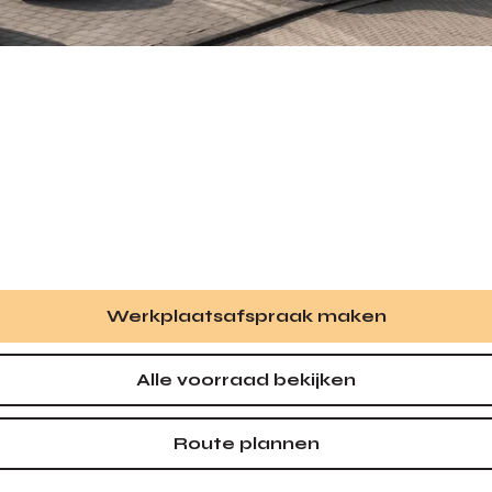
Werkplaatsafspraak maken
Alle voorraad bekijken
Route plannen