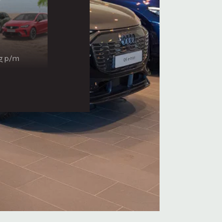
ng p/m