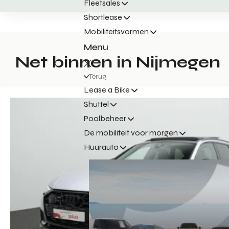
Fleetsales
Shortlease
Mobiliteitsvormen
Menu
Net binnen in Nijmegen
Terug
Lease a Bike
Shuttel
Poolbeheer
De mobiliteit voor morgen
Huurauto