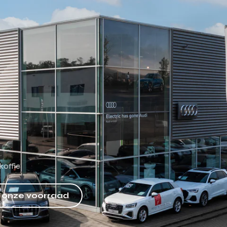
koffie
k onze voorraad