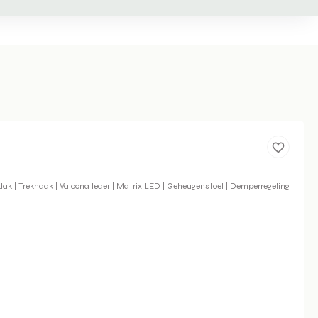
ak | Trekhaak | Valcona leder | Matrix LED | Geheugenstoel | Demperregeling