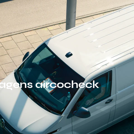
agens aircocheck