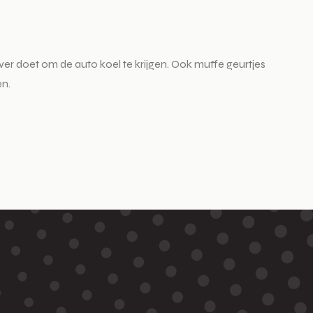
ver doet om de auto koel te krijgen. Ook muffe geurtjes
en.