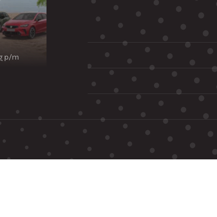
ng p/m