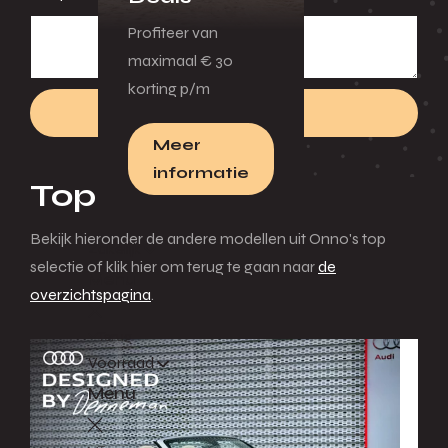
Profiteer van
maximaal € 30
korting p/m
Verzenden
Meer
informatie
Top selectie.
Bekijk hieronder de andere modellen uit Onno's top
Zakelijk
selectie of klik hier om terug te gaan naar
de
Menu
overzichtspagina
.
Terug
Voorraad
Menu