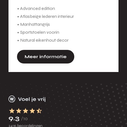
• Advanced edition
• Atlasbeige lederen interieur
• Manhattangrijs
• Sportstoelen voorin
• Natural eikenhout decor
Meer informatie
9.3
/10
2435 beoordelingen