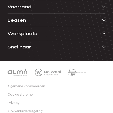
Voorraad
Leasen
Werkplaats
Snel naar
Algemene voorwaarden
Cookie statement
Privacy
Klokkenluidersregeling